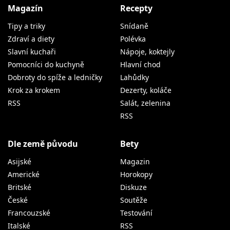
Magazín
Recepty
Tipy a triky
Snídaně
Zdraví a diety
Polévka
Slavní kuchaři
Nápoje, koktejly
Pomocníci do kuchyně
Hlavní chod
Dobroty do spíže a ledničky
Lahůdky
Krok za krokem
Dezerty, koláče
RSS
Salát, zelenina
RSS
Dle země původu
Bety
Asijské
Magazin
Americké
Horokopy
Britské
Diskuze
České
Soutěže
Francouzské
Testování
Italské
RSS