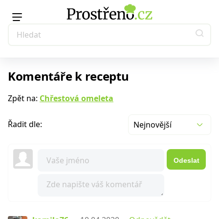
Komentáře k receptu
Zpět na:
Chřestová omeleta
Řadit dle:
Nejnovější
Odeslat