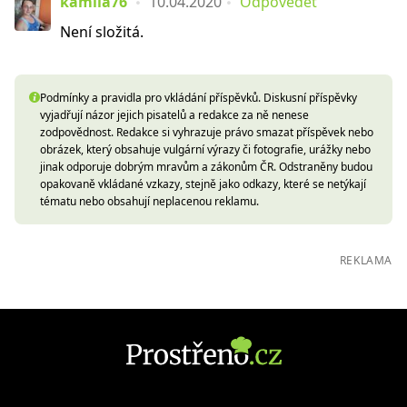
kamila76
10.04.2020
Odpovědět
Není složitá.
Podmínky a pravidla pro vkládání příspěvků. Diskusní příspěvky
vyjadřují názor jejich pisatelů a redakce za ně nenese
zodpovědnost. Redakce si vyhrazuje právo smazat příspěvek nebo
obrázek, který obsahuje vulgární výrazy či fotografie, urážky nebo
jinak odporuje dobrým mravům a zákonům ČR. Odstraněny budou
opakovaně vkládané vzkazy, stejně jako odkazy, které se netýkají
tématu nebo obsahují neplacenou reklamu.
REKLAMA