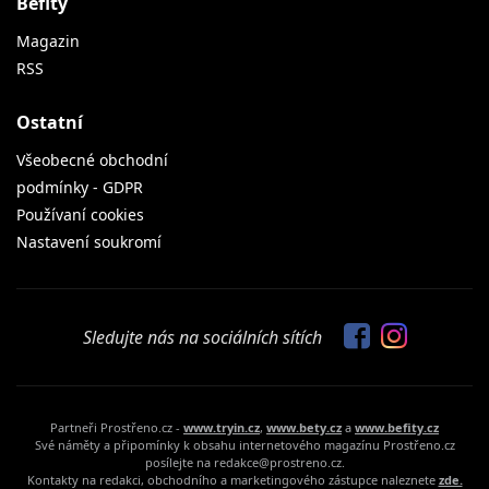
Befity
Magazin
RSS
Ostatní
Všeobecné obchodní
podmínky - GDPR
Používaní cookies
Nastavení soukromí
Sledujte nás na sociálních sítích
Partneři Prostřeno.cz -
www.tryin.cz
,
www.bety.cz
a
www.befity.cz
Své náměty a připomínky k obsahu internetového magazínu Prostřeno.cz
posílejte na redakce@prostreno.cz.
Kontakty na redakci, obchodního a marketingového zástupce naleznete
zde.