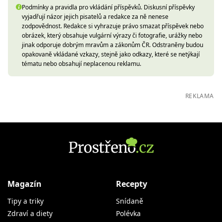
Podmínky a pravidla pro vkládání příspěvků. Diskusní příspěvky
vyjadřují názor jejich pisatelů a redakce za ně nenese
zodpovědnost. Redakce si vyhrazuje právo smazat příspěvek nebo
obrázek, který obsahuje vulgární výrazy či fotografie, urážky nebo
jinak odporuje dobrým mravům a zákonům ČR. Odstraněny budou
opakovaně vkládané vzkazy, stejně jako odkazy, které se netýkají
tématu nebo obsahují neplacenou reklamu.
REKLAMA
Magazín
Recepty
Tipy a triky
Snídaně
Zdraví a diety
Polévka