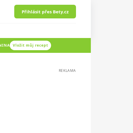
Přihlásit přes Bety.cz
ENINA
Vložit můj recept
REKLAMA