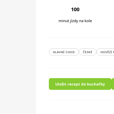
100
minut jízdy na kole
HLAVNÍ CHOD
ČESKÉ
HOVĚZÍ
Uložit recept do kuchařky