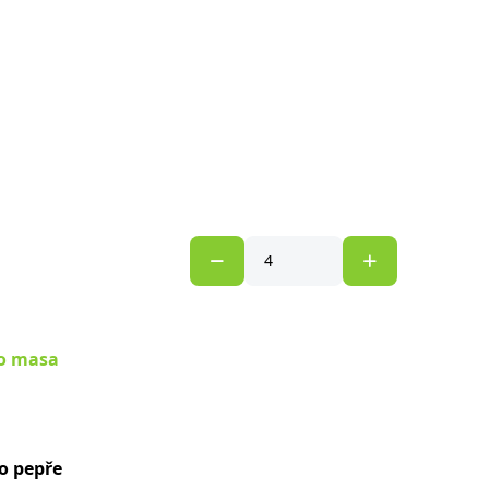
o masa
o pepře