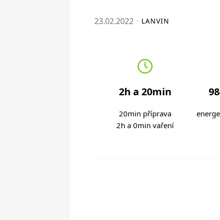
23.02.2022
LANVIN
2h a 20min
98
20min příprava
energe
2h a 0min vaření