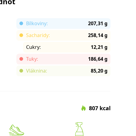
odnot
Bílkoviny:
207,31 g
Sacharidy:
258,14 g
Cukry:
12,21 g
Tuky:
186,64 g
Vláknina:
85,20 g
807 kcal