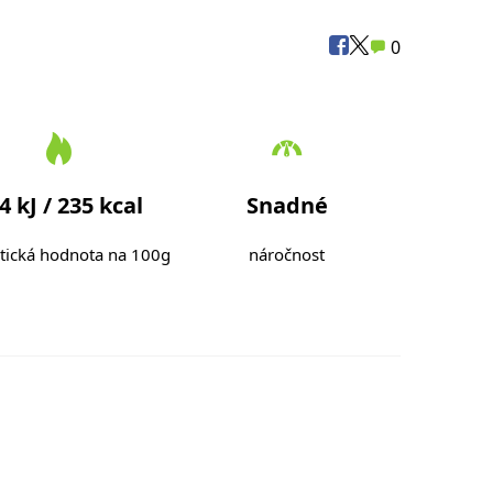
0
4 kJ / 235 kcal
Snadné
tická hodnota na 100g
náročnost