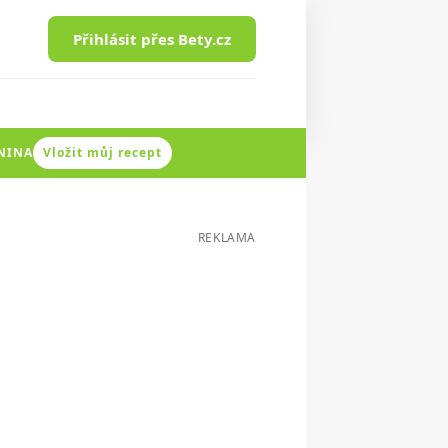
Přihlásit přes Bety.cz
ENINA
Vložit můj recept
REKLAMA