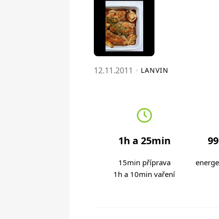
12.11.2011
LANVIN
1h a 25min
99
15min příprava
energe
1h a 10min vaření