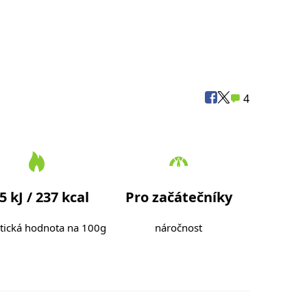
4
5 kJ / 237 kcal
Pro začátečníky
tická hodnota na 100g
náročnost