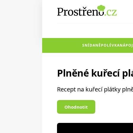
SNÍDANĚ
POLÉVKA
NÁPOJ
Plněné kuřecí p
Recept na kuřecí plátky pl
Ohodnotit