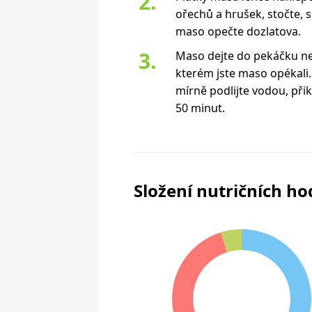
ořechů a hrušek, stočte, 
maso opečte dozlatova.
Maso dejte do pekáčku ne
kterém jste maso opékali.
mírně podlijte vodou, přik
50 minut.
Složení nutričních h