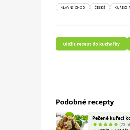
HLAVNÍ CHOD
ČESKÉ
KUŘECÍ 
Uložit recept do kuchařky
Podobné recepty
Pečené kuřecí k
(23 h