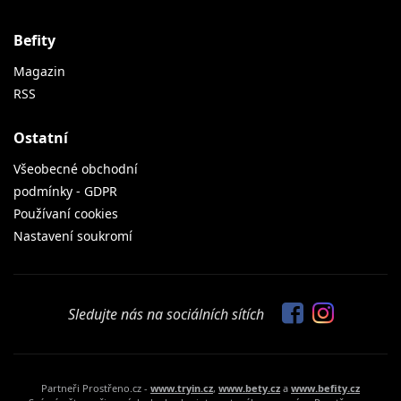
Befity
Magazin
RSS
Ostatní
Všeobecné obchodní
podmínky - GDPR
Používaní cookies
Nastavení soukromí
Sledujte nás na sociálních sítích
Partneři Prostřeno.cz -
www.tryin.cz
,
www.bety.cz
a
www.befity.cz