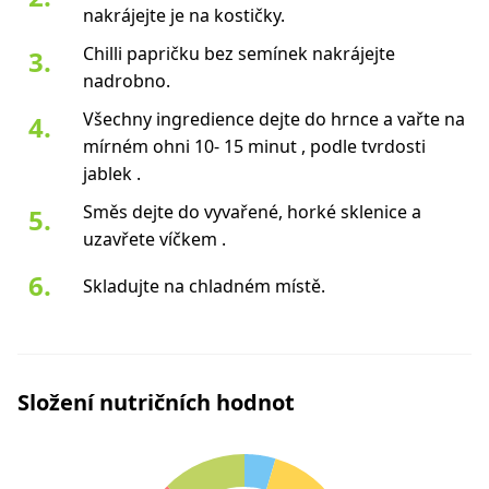
nakrájejte je na kostičky.
Chilli papričku bez semínek nakrájejte
nadrobno.
Všechny ingredience dejte do hrnce a vařte na
mírném ohni 10- 15 minut , podle tvrdosti
jablek .
Směs dejte do vyvařené, horké sklenice a
uzavřete víčkem .
Skladujte na chladném místě.
Složení nutričních hodnot