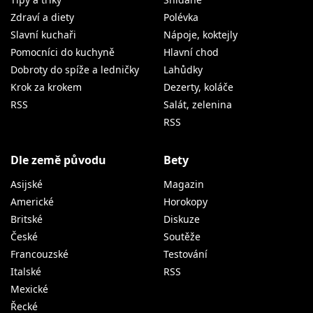
Zdraví a diety
Polévka
Slavní kuchaři
Nápoje, koktejly
Pomocníci do kuchyně
Hlavní chod
Dobroty do spíže a ledničky
Lahůdky
Krok za krokem
Dezerty, koláče
RSS
Salát, zelenina
RSS
Dle země původu
Bety
Asijské
Magazin
Americké
Horokopy
Britské
Diskuze
České
Soutěže
Francouzské
Testování
Italské
RSS
Mexické
Řecké