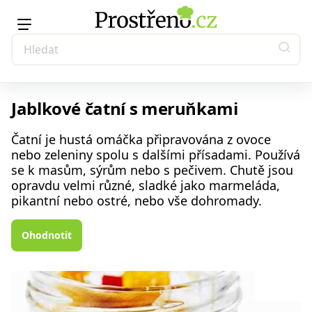
Jablkové čatní s meruňkami
Čatní je hustá omáčka připravována z ovoce
nebo zeleniny spolu s dalšími přísadami. Používá
se k masům, sýrům nebo s pečivem. Chutě jsou
opravdu velmi různé, sladké jako marmeláda,
pikantní nebo ostré, nebo vše dohromady.
Ohodnotit