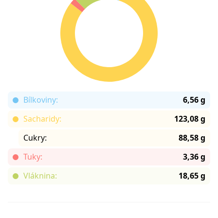
Bílkoviny:
6,56 g
Sacharidy:
123,08 g
Cukry:
88,58 g
Tuky:
3,36 g
Vláknina:
18,65 g