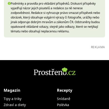
Podmínky a pravidla pro vkládání příspěvků. Diskusní příspěvky
vyjadřují názor jejich pisatelů a redakce za ně nenese
zodpovědnost. Redakce si vyhrazuje právo smazat příspěvek nebo
obrázek, který obsahuje vulgární výrazy či fotografie, urážky nebo
jinak odporuje dobrým mravům a zákonům ČR. Odstraněny budou
opakovaně vkládané vzkazy, stejně jako odkazy, které se netýkají
tématu nebo obsahují neplacenou reklamu.
REKLAMA
Magazín
Recepty
Tipy a triky
Snídaně
Zdraví a diety
Polévka