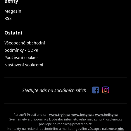
Befity
Magazin
RSS
Ostatní
Všeobecné obchodní
podmínky - GDPR
Používaní cookies
Nastavení soukromí
Sledujte nás na sociálních sítích
Partneři Prostřeno.cz -
www.tryin.cz
,
www.bety.cz
a
www.befity.cz
Své náměty a připomínky k obsahu internetového magazínu Prostřeno.cz
posílejte na redakce@prostreno.cz.
Kontakty na redakci, obchodního a marketingového zástupce naleznete
zde.