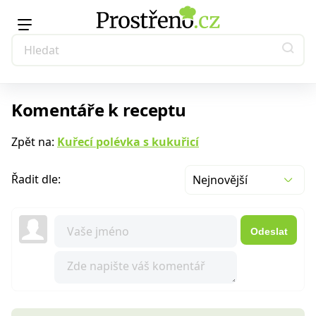
Komentáře k receptu
Zpět na:
Kuřecí polévka s kukuřicí
Řadit dle:
Nejnovější
Odeslat