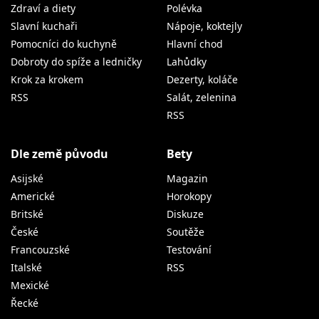
Zdraví a diety
Polévka
Slavní kuchaři
Nápoje, koktejly
Pomocníci do kuchyně
Hlavní chod
Dobroty do spíže a ledničky
Lahůdky
Krok za krokem
Dezerty, koláče
RSS
Salát, zelenina
RSS
Dle země původu
Bety
Asijské
Magazin
Americké
Horokopy
Britské
Diskuze
České
Soutěže
Francouzské
Testování
Italské
RSS
Mexické
Řecké