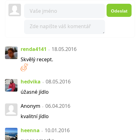
Odeslat
renda4141
18.05.2016
Skvělý recept.
hedvika
08.05.2016
úžasné jídlo
Anonym
06.04.2016
kvalitní jídlo
heenna
10.01.2016