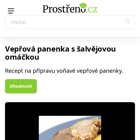
Vepřová panenka s šalvějovou
omáčkou
Recept na přípravu voňavé vepřové panenky.
Ohodnotit