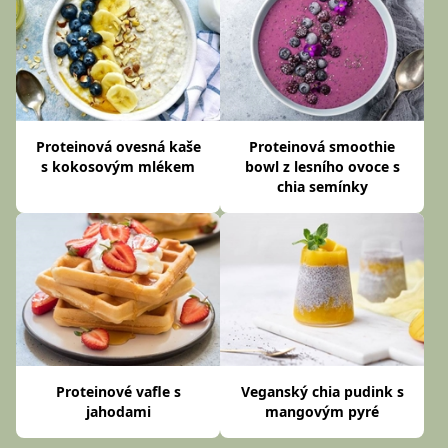
Proteinová ovesná kaše
Proteinová smoothie
s kokosovým mlékem
bowl z lesního ovoce s
chia semínky
Proteinové vafle s
Veganský chia pudink s
jahodami
mangovým pyré