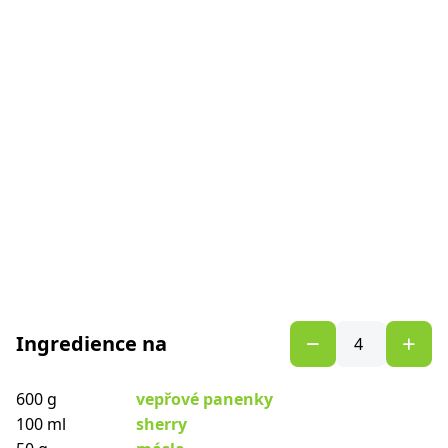
Ingredience na
600 g
vepřové panenky
100 ml
sherry