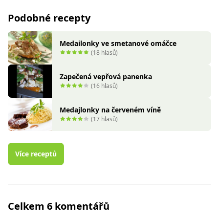
Podobné recepty
Medailonky ve smetanové omáčce
(18 hlasů)
Zapečená vepřová panenka
(16 hlasů)
Medajlonky na červeném víně
(17 hlasů)
Více receptů
Celkem 6 komentářů