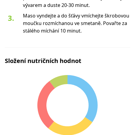
vývarem a duste 20-30 minut.
Maso vyndejte a do šťávy vmíchejte škrobovou
moučku rozmíchanou ve smetaně. Povařte za
stálého míchání 10 minut.
Složení nutričních hodnot