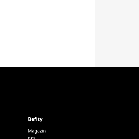
Befity
Magazin
RSS