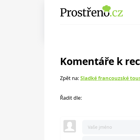
Komentáře k re
Zpět na:
Sladké francouzské tou
Řadit dle: