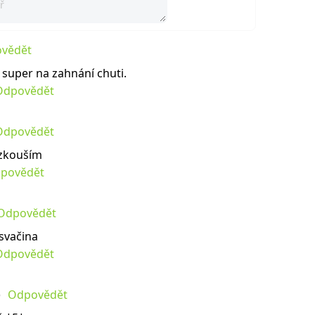
vědět
 super na zahnání chuti.
Odpovědět
Odpovědět
yzkouším
povědět
Odpovědět
svačina
Odpovědět
Odpovědět