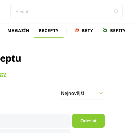
MAGAZÍN
RECEPTY
BETY
BEFITY
ceptu
sty
Nejnovější
Odeslat