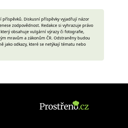
 příspěvků. Diskusní příspěvky vyjadřují názor
 nenese zodpovědnost. Redakce si vyhrazuje právo
terý obsahuje vulgární výrazy či fotografie,
brým mravům a zákonům ČR. Odstraněny budou
ně jako odkazy, které se netýkají tématu nebo