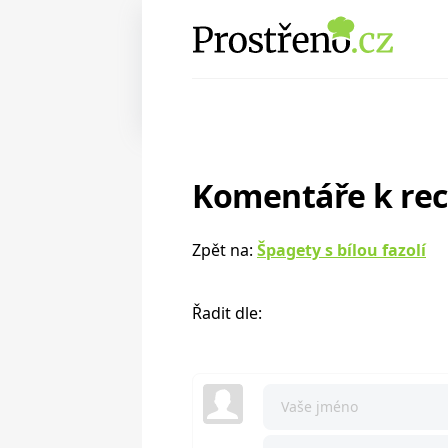
Komentáře k re
Zpět na:
Špagety s bílou fazolí
Řadit dle: