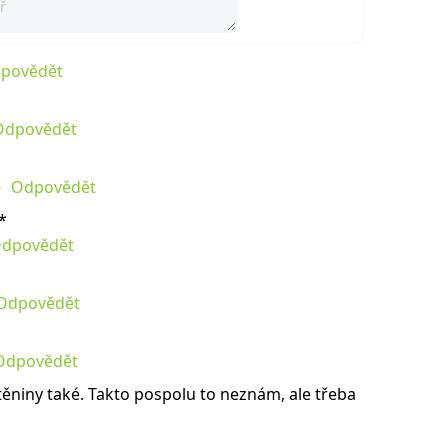
povědět
Odpovědět
Odpovědět
*
dpovědět
Odpovědět
Odpovědět
ěniny také. Takto pospolu to neznám, ale třeba