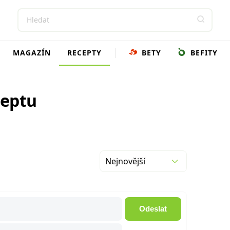
MAGAZÍN
RECEPTY
BETY
BEFITY
ceptu
Nejnovější
Odeslat