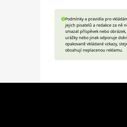
Podmínky a pravidla pro vkládání
jejich pisatelů a redakce za ně
smazat příspěvek nebo obrázek, k
urážky nebo jinak odporuje do
opakovaně vkládané vzkazy, stej
obsahují neplacenou reklamu.