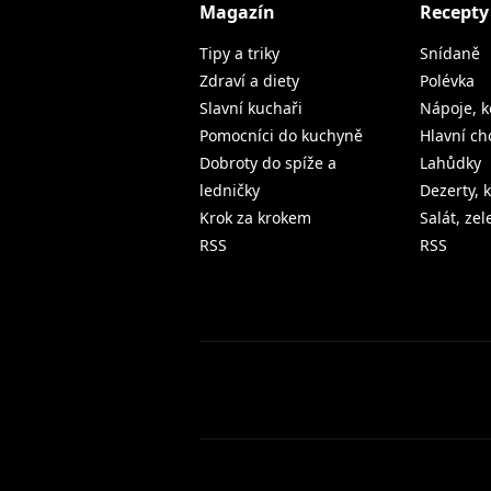
Magazín
Recepty
Tipy a triky
Snídaně
Zdraví a diety
Polévka
Slavní kuchaři
Nápoje, k
Pomocníci do kuchyně
Hlavní ch
Dobroty do spíže a
Lahůdky
ledničky
Dezerty, 
Krok za krokem
Salát, ze
RSS
RSS