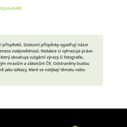
Odpovědět
 příspěvků. Diskusní příspěvky vyjadřují názor
 nenese zodpovědnost. Redakce si vyhrazuje právo
terý obsahuje vulgární výrazy či fotografie,
brým mravům a zákonům ČR. Odstraněny budou
ně jako odkazy, které se netýkají tématu nebo