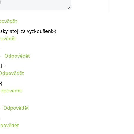
povědět
ky, stojí za vyzkoušení:-)
ovědět
)
Odpovědět
*1*
Odpovědět
-)
dpovědět
Odpovědět
3
povědět