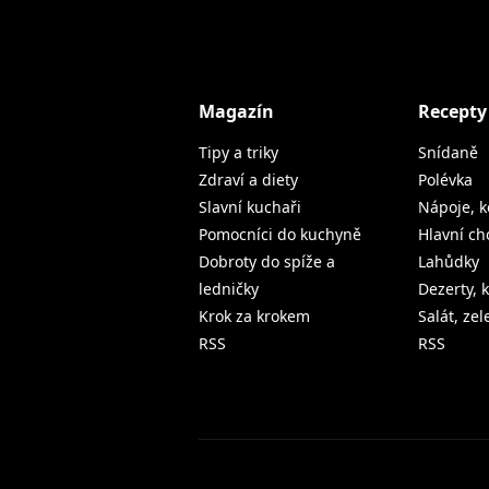
Magazín
Recepty
Tipy a triky
Snídaně
Zdraví a diety
Polévka
Slavní kuchaři
Nápoje, k
Pomocníci do kuchyně
Hlavní ch
Dobroty do spíže a
Lahůdky
ledničky
Dezerty, 
Krok za krokem
Salát, ze
RSS
RSS