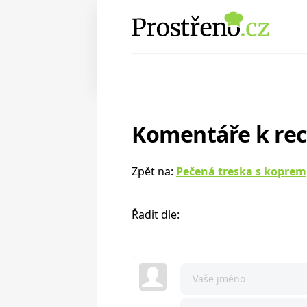
Komentáře k re
Zpět na:
Pečená treska s koprem
Řadit dle: