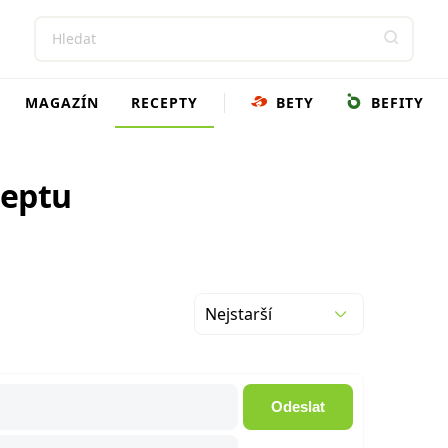
MAGAZÍN
RECEPTY
BETY
BEFITY
ceptu
Nejstarší
Odeslat