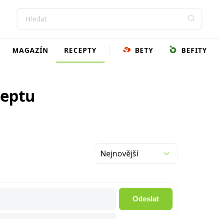
MAGAZÍN
RECEPTY
BETY
BEFITY
ceptu
Nejnovější
Odeslat