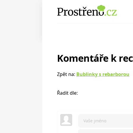
Komentáře k re
Zpět na:
Bublinky s rebarborou
Řadit dle: