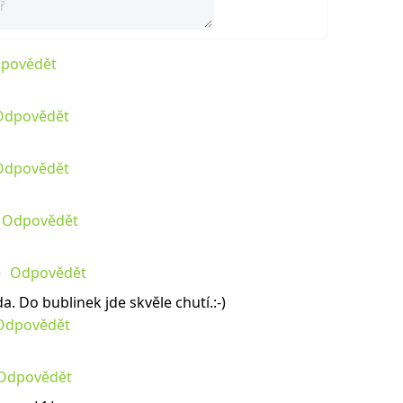
povědět
Odpovědět
Odpovědět
Odpovědět
Odpovědět
. Do bublinek jde skvěle chutí.:-)
Odpovědět
Odpovědět