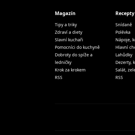
Magazín
Recepty
Tipy a triky
Snídaně
Zdraví a diety
Polévka
Slavní kuchaři
Nápoje, k
Pomocníci do kuchyně
Hlavní ch
Dobroty do spíže a
Lahůdky
ledničky
Dezerty, 
Krok za krokem
Salát, ze
RSS
RSS