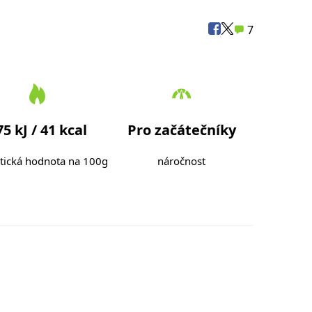
7
75 kJ / 41 kcal
Pro začátečníky
tická hodnota na 100g
náročnost