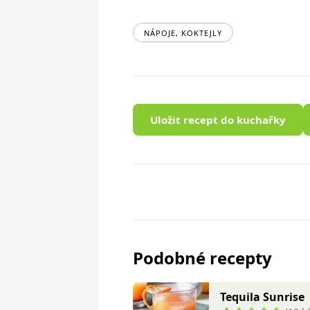
NÁPOJE, KOKTEJLY
Uložit recept do kuchařky
Podobné recepty
Tequila Sunrise