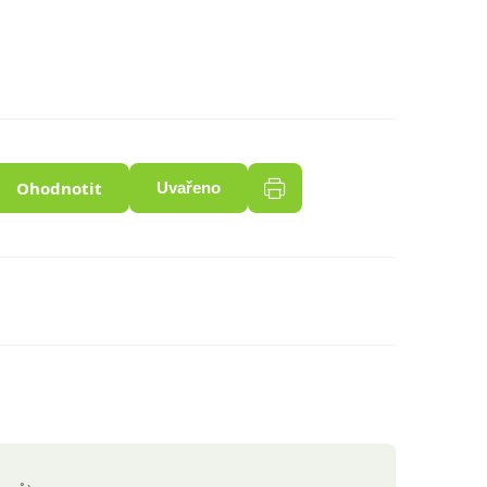
Ohodnotit
Uvařeno