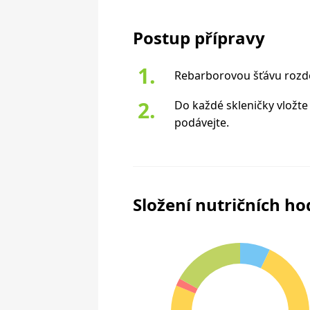
Postup přípravy
Rebarborovou šťávu rozděl
Do každé skleničky vložte 
podávejte.
Složení nutričních h