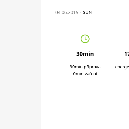
04.06.2015
SUN
30min
1
30min příprava
energe
0min vaření