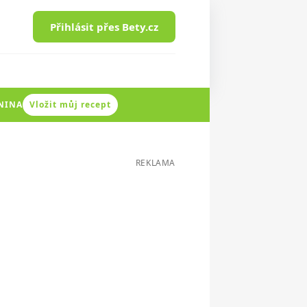
Přihlásit přes Bety.cz
ENINA
Vložit můj recept
REKLAMA