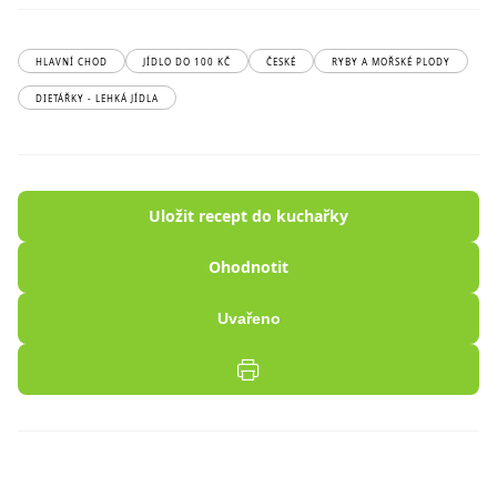
HLAVNÍ CHOD
JÍDLO DO 100 KČ
ČESKÉ
RYBY A MOŘSKÉ PLODY
DIETÁŘKY - LEHKÁ JÍDLA
Uložit recept do kuchařky
Ohodnotit
Uvařeno