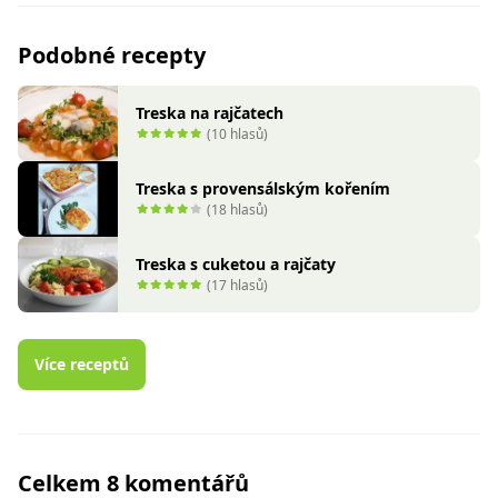
Podobné recepty
Treska na rajčatech
(10 hlasů)
Treska s provensálským kořením
(18 hlasů)
Treska s cuketou a rajčaty
(17 hlasů)
Více receptů
Celkem 8 komentářů