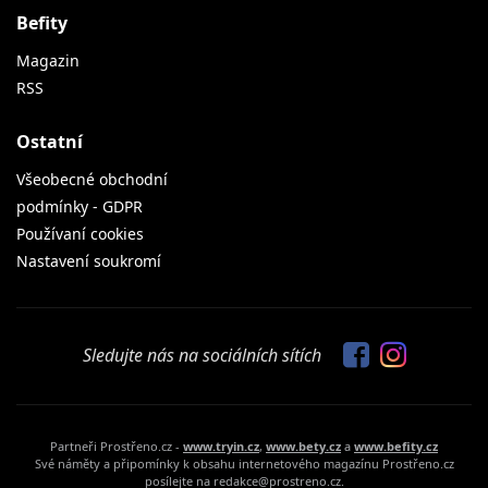
Befity
Magazin
RSS
Ostatní
Všeobecné obchodní
podmínky - GDPR
Používaní cookies
Nastavení soukromí
Sledujte nás na sociálních sítích
Partneři Prostřeno.cz -
www.tryin.cz
,
www.bety.cz
a
www.befity.cz
Své náměty a připomínky k obsahu internetového magazínu Prostřeno.cz
posílejte na redakce@prostreno.cz.