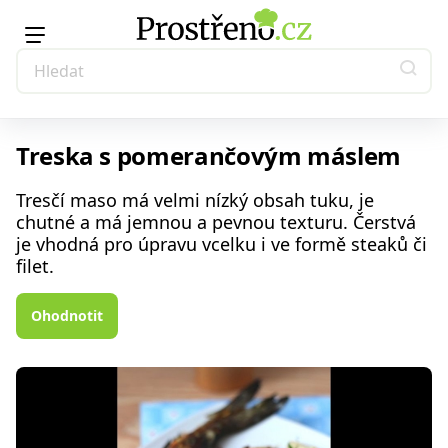
Treska s pomerančovým máslem
Tresčí maso má velmi nízký obsah tuku, je
chutné a má jemnou a pevnou texturu. Čerstvá
je vhodná pro úpravu vcelku i ve formě steaků či
filet.
Ohodnotit