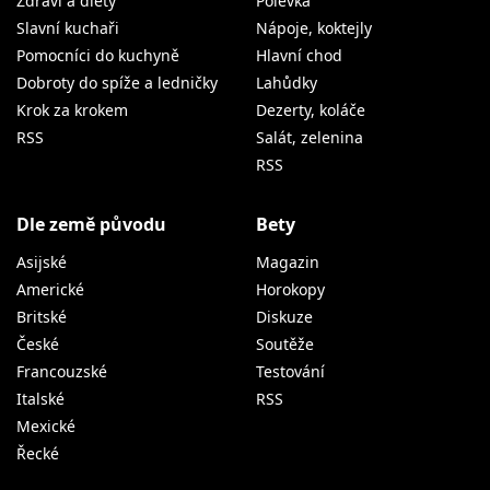
Zdraví a diety
Polévka
Slavní kuchaři
Nápoje, koktejly
Pomocníci do kuchyně
Hlavní chod
Dobroty do spíže a ledničky
Lahůdky
Krok za krokem
Dezerty, koláče
RSS
Salát, zelenina
RSS
Dle země původu
Bety
Asijské
Magazin
Americké
Horokopy
Britské
Diskuze
České
Soutěže
Francouzské
Testování
Italské
RSS
Mexické
Řecké