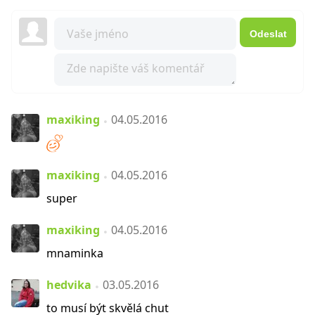
Odeslat
maxiking
04.05.2016
maxiking
04.05.2016
super
maxiking
04.05.2016
mnaminka
hedvika
03.05.2016
to musí být skvělá chut