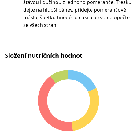
šťávou i dužinou z jednoho pomeranče. Tresku
dejte na hlubší pánev, přidejte pomerančové
máslo, špetku hnědého cukru a zvolna opečte
ze všech stran.
Složení nutričních hodnot