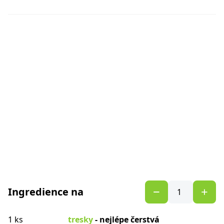
Ingredience na
1 ks
tresky
- nejlépe čerstvá