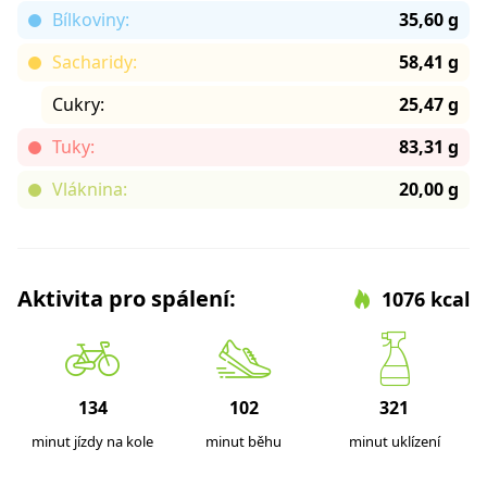
Bílkoviny:
35,60 g
Sacharidy:
58,41 g
Cukry:
25,47 g
Tuky:
83,31 g
Vláknina:
20,00 g
Aktivita pro spálení:
1076 kcal
134
102
321
minut jízdy na kole
minut běhu
minut uklízení