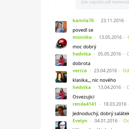
kamila76
23.11.2016
povedl se
moniika
13.05.2016
moc dobrý
hedvika
05.05.2016
dobrota
verrca
23.04.2016
Od
klasika,,, nic nového
hedvika
13.04.2016
Osvezujici
renda4141
18.03.2016
Jednoduchý, dobrý salátek.
Evelyn
04.01.2016
Od