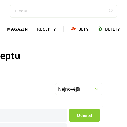
MAGAZÍN
RECEPTY
BETY
BEFITY
ceptu
Nejnovější
Odeslat