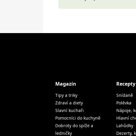
Magazín
Recepty
Tipy a triky
Snídaně
Zdraví a diety
Polévka
Slavní kuchaři
Nápoje, k
Pomocníci do kuchyně
Hlavní ch
Dobroty do spíže a
Lahůdky
ledničky
Dezerty, 