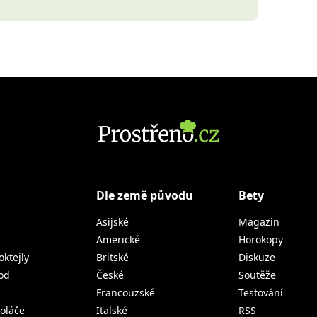
Dle země původu
Bety
Asijské
Magazin
Americké
Horokopy
oktejly
Britské
Diskuze
od
České
Soutěže
Francouzské
Testování
koláče
Italské
RSS