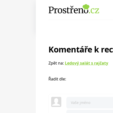
Komentáře k re
Zpět na:
Ledový salát s rajčaty
Řadit dle: