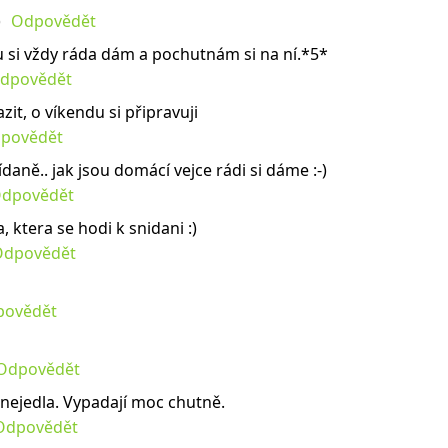
Odpovědět
 si vždy ráda dám a pochutnám si na ní.*5*
dpovědět
zit, o víkendu si připravuji
povědět
ídaně.. jak jsou domácí vejce rádi si dáme :-)
dpovědět
a, ktera se hodi k snidani :)
Odpovědět
povědět
Odpovědět
 nejedla. Vypadají moc chutně.
Odpovědět