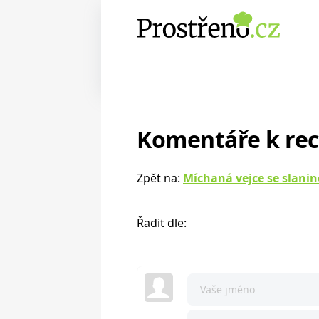
Komentáře k re
Zpět na:
Míchaná vejce se slani
Řadit dle: