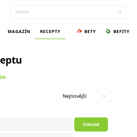
MAGAZÍN
RECEPTY
BETY
BEFITY
ceptu
nou
Nejnovější
Odeslat