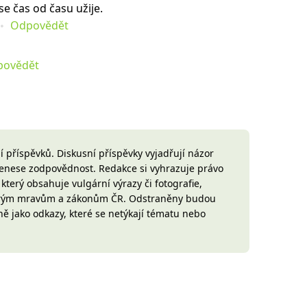
se čas od času užije.
Odpovědět
povědět
 příspěvků. Diskusní příspěvky vyjadřují názor
 nenese zodpovědnost. Redakce si vyhrazuje právo
terý obsahuje vulgární výrazy či fotografie,
brým mravům a zákonům ČR. Odstraněny budou
ně jako odkazy, které se netýkají tématu nebo