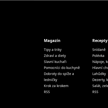
Magazín
Recepty
Tipy a triky
Snídaně
Zdraví a diety
Polévka
Slavní kuchaři
Nápoje, k
Pomocníci do kuchyně
Hlavní ch
Dobroty do spíže a
Lahůdky
ledničky
Dezerty, 
Krok za krokem
Salát, ze
RSS
RSS