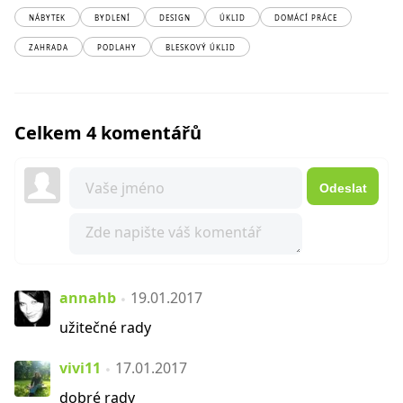
NÁBYTEK
BYDLENÍ
DESIGN
ÚKLID
DOMÁCÍ PRÁCE
ZAHRADA
PODLAHY
BLESKOVÝ ÚKLID
Celkem 4 komentářů
Odeslat
annahb
19.01.2017
užitečné rady
vivi11
17.01.2017
dobré rady