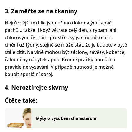
3. Zaměřte se na tkaniny
Nejrůznější textilie jsou přímo dokonalými lapači
pachů... takže, i když větráte celý den, s rybami ani
chlorovými čisticími prostředky jste neměli co do
činění už týdny, stejně se může stát, že je budete v bytě
stále cítit. Na vině mohou být záclony, závěsy, koberce,
čalouněný nábytek apod. Kromě pračky pomůže i
pravidelné vysávání. V případě nutnosti je možné
koupit speciální sprej.
4. Neroztírejte skvrny
Čtěte také:
Mýty o vysokém cholesterolu