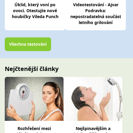
Úklid, který voní po
Videotestování - Ajvar
ovoci. Otestujte nové
Podravka:
houbičky Vileda Punch
nepostradatelná součást
letního grilování
Všechna testování
Nejčtenější články
Rozhřešení mezi
Nejšpinavějším a