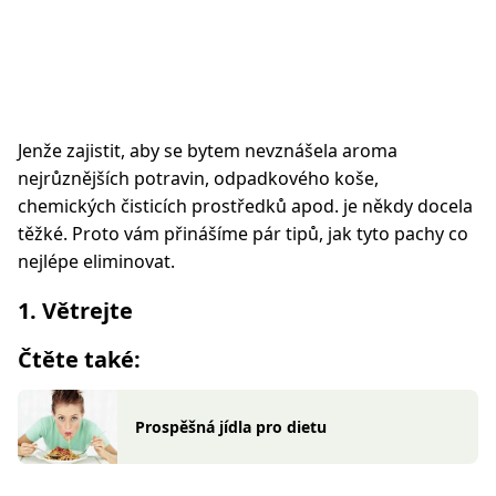
Jenže zajistit, aby se bytem nevznášela aroma
nejrůznějších potravin, odpadkového koše,
chemických čisticích prostředků apod. je někdy docela
těžké. Proto vám přinášíme pár tipů, jak tyto pachy co
nejlépe eliminovat.
1. Větrejte
Čtěte také:
Prospěšná jídla pro dietu