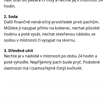
hodin.
2. Soda
Další finančně nenáročný prostředek proti pachům.
Můžete ji nasypat přímo na koberec, nechat působit
hodinu a poté vysát, nechat otevřenou nádobu se
sodou v místnosti či vysypat na skvrnu.
3. Dřevěné uhlí
Nechte je v nádobě v místnosti po dobu 24 hodin a
poté vyhoďte. Nepříjemný pach bude pryč. Podobné
vlastnosti má i (samozřejmě čistý) kočkolit.