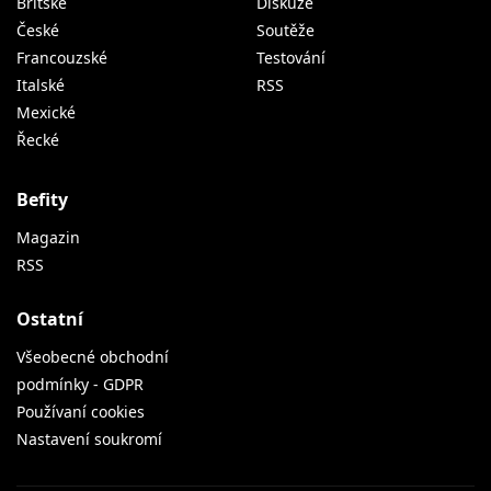
Britské
Diskuze
České
Soutěže
Francouzské
Testování
Italské
RSS
Mexické
Řecké
Befity
Magazin
RSS
Ostatní
Všeobecné obchodní
podmínky - GDPR
Používaní cookies
Nastavení soukromí