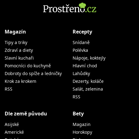
Magazín
Recepty
Tipy a triky
Snídaně
Zdraví a diety
Polévka
Slavní kuchaři
Nápoje, koktejly
Pomocníci do kuchyně
Hlavní chod
Dobroty do spíže a ledničky
Lahůdky
Krok za krokem
Dezerty, koláče
RSS
Salát, zelenina
RSS
Dle země původu
Bety
Asijské
Magazin
Americké
Horokopy