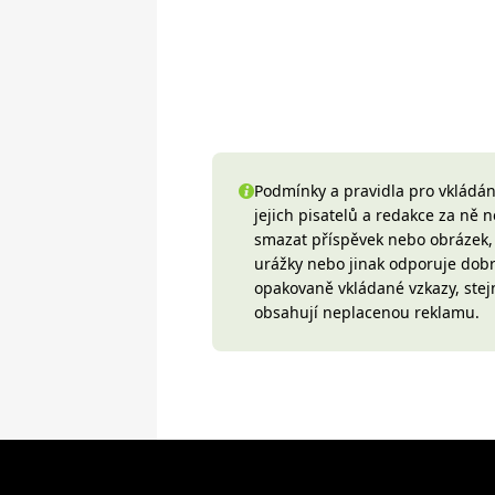
Podmínky a pravidla pro vkládání
jejich pisatelů a redakce za ně
smazat příspěvek nebo obrázek, k
urážky nebo jinak odporuje do
opakovaně vkládané vzkazy, stej
obsahují neplacenou reklamu.