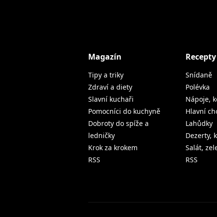
Magazín
Recepty
Tipy a triky
Snídaně
Zdraví a diety
Polévka
Slavní kuchaři
Nápoje, k
Pomocníci do kuchyně
Hlavní ch
Dobroty do spíže a
Lahůdky
ledničky
Dezerty, 
Krok za krokem
Salát, ze
RSS
RSS