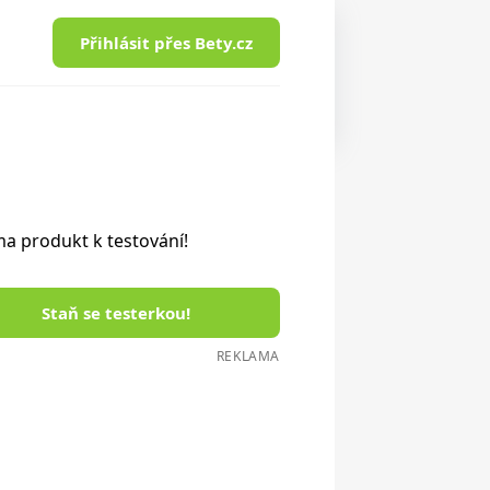
Přihlásit přes Bety.cz
a produkt k testování!
Staň se testerkou!
REKLAMA