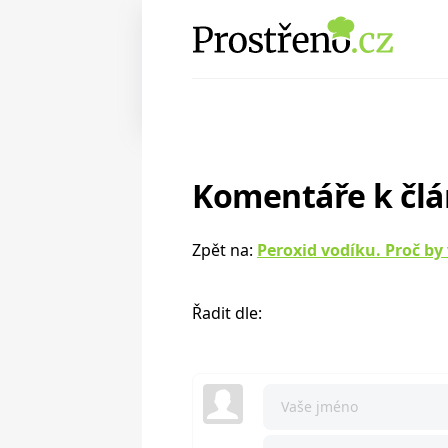
Komentáře k čl
Zpět na:
Peroxid vodíku. Proč b
Řadit dle: