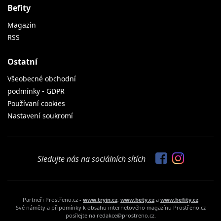
Befity
Magazin
RSS
Ostatní
Všeobecné obchodní
podmínky - GDPR
Používaní cookies
Nastavení soukromí
Sledujte nás na sociálních sítích
Partneři Prostřeno.cz -
www.tryin.cz
,
www.bety.cz
a
www.befity.cz
Své náměty a připomínky k obsahu internetového magazínu Prostřeno.cz
posílejte na redakce@prostreno.cz.