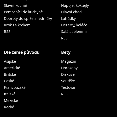
Slavní kuchaři
Nápoje, koktejly
Pomocníci do kuchyně
Hlavní chod
Dobroty do spíže a ledničky
Lahůdky
Krok za krokem
Dezerty, koláče
RSS
Salát, zelenina
RSS
Dle země původu
Bety
Asijské
Magazin
Americké
Horokopy
Britské
Diskuze
České
Soutěže
Francouzské
Testování
Italské
RSS
Mexické
Řecké