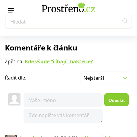
Komentáře k článku
Zpět na:
Kde všude "číhají" bakterie?
Řadit dle:
Nejstarší
Odeslat