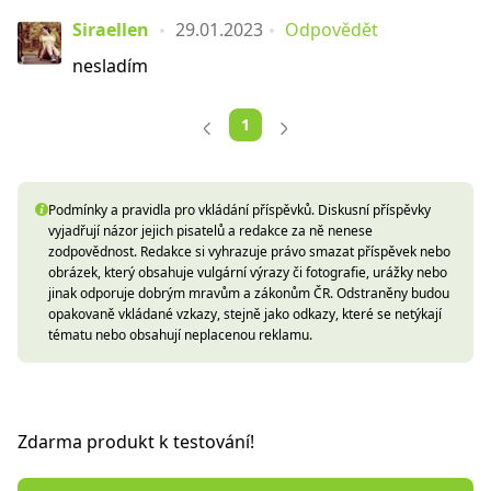
Siraellen
29.01.2023
Odpovědět
nesladím
1
Podmínky a pravidla pro vkládání příspěvků. Diskusní příspěvky
vyjadřují názor jejich pisatelů a redakce za ně nenese
zodpovědnost. Redakce si vyhrazuje právo smazat příspěvek nebo
obrázek, který obsahuje vulgární výrazy či fotografie, urážky nebo
jinak odporuje dobrým mravům a zákonům ČR. Odstraněny budou
opakovaně vkládané vzkazy, stejně jako odkazy, které se netýkají
tématu nebo obsahují neplacenou reklamu.
Zdarma produkt k testování!