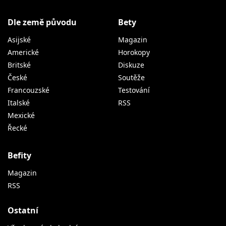
Dle země původu
Bety
Asijské
Magazin
Americké
Horokopy
Britské
Diskuze
České
Soutěže
Francouzské
Testování
Italské
RSS
Mexické
Řecké
Befity
Magazin
RSS
Ostatní