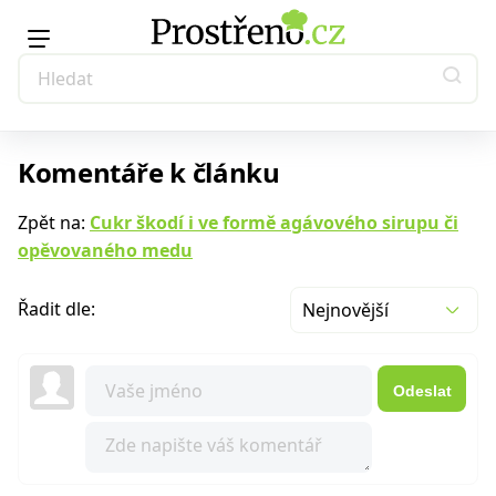
Komentáře k článku
Zpět na:
Cukr škodí i ve formě agávového sirupu či
opěvovaného medu
Řadit dle:
Nejnovější
Odeslat