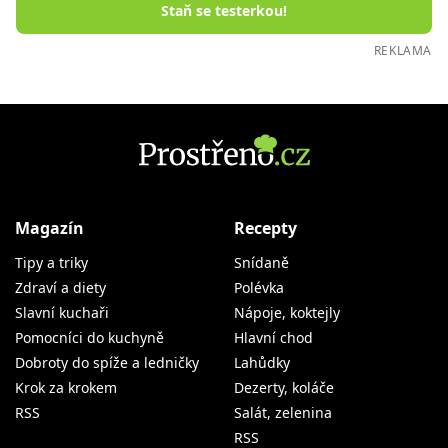
Staň se testerkou!
REKLAMA
Magazín
Recepty
Tipy a triky
Snídaně
Zdraví a diety
Polévka
Slavní kuchaři
Nápoje, koktejly
Pomocníci do kuchyně
Hlavní chod
Dobroty do spíže a ledničky
Lahůdky
Krok za krokem
Dezerty, koláče
RSS
Salát, zelenina
RSS