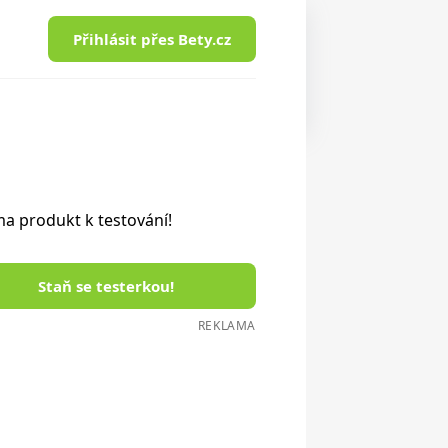
Přihlásit přes Bety.cz
a produkt k testování!
Staň se testerkou!
REKLAMA