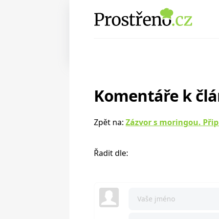
Komentáře k čl
Zpět na:
Zázvor s moringou. Při
Řadit dle: