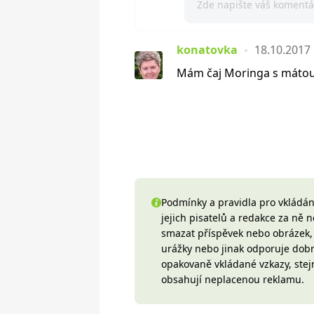
konatovka
18.10.2017
Mám čaj Moringa s mátou,
Podmínky a pravidla pro vkládání
jejich pisatelů a redakce za ně
smazat příspěvek nebo obrázek, k
urážky nebo jinak odporuje do
opakovaně vkládané vzkazy, stej
obsahují neplacenou reklamu.