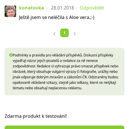
konatovka
28.01.2018
Odpovědět
Ještě jsem se neléčila s Aloe vera.;-)
1
Podmínky a pravidla pro vkládání příspěvků. Diskusní příspěvky
vyjadřují názor jejich pisatelů a redakce za ně nenese
zodpovědnost. Redakce si vyhrazuje právo smazat příspěvek nebo
obrázek, který obsahuje vulgární výrazy či fotografie, urážky nebo
jinak odporuje dobrým mravům a zákonům ČR. Odstraněny budou
opakovaně vkládané vzkazy, stejně jako odkazy, které se netýkají
tématu nebo obsahují neplacenou reklamu.
Zdarma produkt k testování!