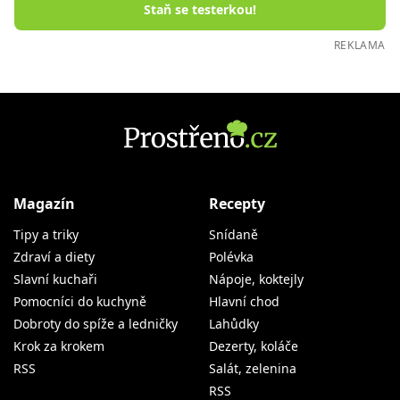
Staň se testerkou!
REKLAMA
Magazín
Recepty
Tipy a triky
Snídaně
Zdraví a diety
Polévka
Slavní kuchaři
Nápoje, koktejly
Pomocníci do kuchyně
Hlavní chod
Dobroty do spíže a ledničky
Lahůdky
Krok za krokem
Dezerty, koláče
RSS
Salát, zelenina
RSS