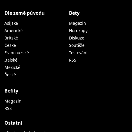
Dle země původu
Bety
Asijské
Magazin
Americké
Horokopy
Britské
Diskuze
České
Soutěže
Francouzské
Testování
Italské
RSS
Mexické
Řecké
Befity
Magazin
RSS
Ostatní