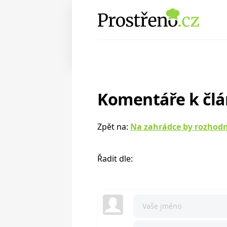
Komentáře k čl
Zpět na:
Na zahrádce by rozhodn
Řadit dle: