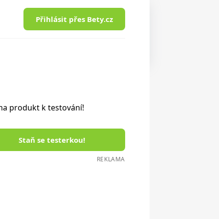
Přihlásit přes Bety.cz
a produkt k testování!
Staň se testerkou!
REKLAMA