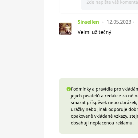
Siraellen
12.05.2023
Velmi užitečný
Podmínky a pravidla pro vkládání
jejich pisatelů a redakce za ně
smazat příspěvek nebo obrázek, k
urážky nebo jinak odporuje do
opakovaně vkládané vzkazy, stej
obsahují neplacenou reklamu.