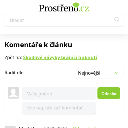
Komentáře k článku
Zpět na:
Škodlivé návyky bránící hubnutí
Řadit dle:
Nejnovější
Odeslat