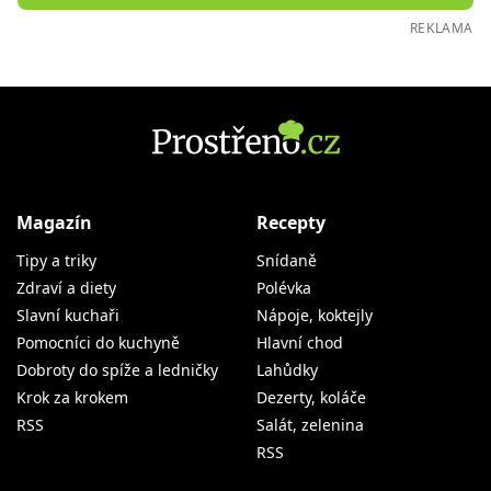
REKLAMA
Magazín
Recepty
Tipy a triky
Snídaně
Zdraví a diety
Polévka
Slavní kuchaři
Nápoje, koktejly
Pomocníci do kuchyně
Hlavní chod
Dobroty do spíže a ledničky
Lahůdky
Krok za krokem
Dezerty, koláče
RSS
Salát, zelenina
RSS