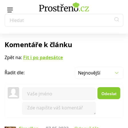
Komentáře k článku
Zpět na:
Fit i po padesátce
Řadit dle:
Nejnovější
Odeslat