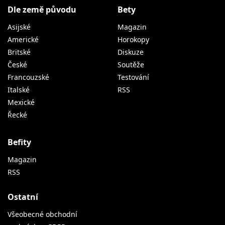
Dle země původu
Bety
Asijské
Magazin
Americké
Horokopy
Britské
Diskuze
České
Soutěže
Francouzské
Testování
Italské
RSS
Mexické
Řecké
Befity
Magazin
RSS
Ostatní
Všeobecné obchodní