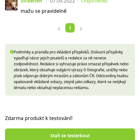
Siraellen
07.05.2022
Odpovědět
mažu se pravidelně
1
Podmínky a pravidla pro vkládání příspěvků. Diskusní příspěvky
vyjadřují názor jejich pisatelů a redakce za ně nenese
zodpovědnost. Redakce si vyhrazuje právo smazat příspěvek nebo
obrázek, který obsahuje vulgární výrazy či fotografie, urážky nebo
jinak odporuje dobrým mravům a zákonům ČR. Odstraněny budou
opakovaně vkládané vzkazy, stejně jako odkazy, které se netýkají
tématu nebo obsahují neplacenou reklamu.
Zdarma produkt k testování!
Staň se testerkou!