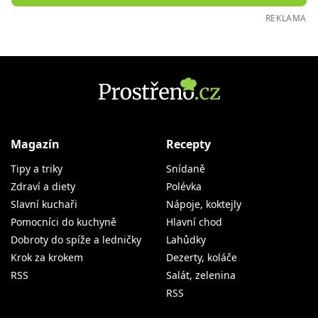
REKLAMA
Magazín
Recepty
Tipy a triky
Snídaně
Zdraví a diety
Polévka
Slavní kuchaři
Nápoje, koktejly
Pomocníci do kuchyně
Hlavní chod
Dobroty do spíže a ledničky
Lahůdky
Krok za krokem
Dezerty, koláče
RSS
Salát, zelenina
RSS