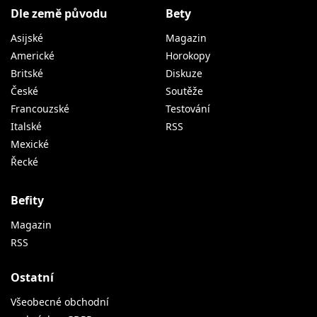
Dle země původu
Bety
Asijské
Magazin
Americké
Horokopy
Britské
Diskuze
České
Soutěže
Francouzské
Testování
Italské
RSS
Mexické
Řecké
Befity
Magazin
RSS
Ostatní
Všeobecné obchodní