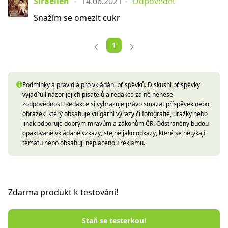
Siraellen
14.06.2021
Odpovědět
Snažím se omezit cukr
1
Podmínky a pravidla pro vkládání příspěvků. Diskusní příspěvky
vyjadřují názor jejich pisatelů a redakce za ně nenese
zodpovědnost. Redakce si vyhrazuje právo smazat příspěvek nebo
obrázek, který obsahuje vulgární výrazy či fotografie, urážky nebo
jinak odporuje dobrým mravům a zákonům ČR. Odstraněny budou
opakovaně vkládané vzkazy, stejně jako odkazy, které se netýkají
tématu nebo obsahují neplacenou reklamu.
Zdarma produkt k testování!
Staň se testerkou!