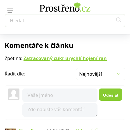
Komentáře k článku
Zpět na:
Zatracovaný cukr urychlí hojení ran
Řadit dle:
Nejnovější
Odeslat