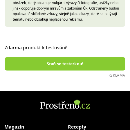
obrázek, který obsahuje vulgární výrazy či fotografie, urážky nebo
jinak odporuje dobrým mravům a zákonům ČR. Odstraněny budou
opakovaně vkládané vzkazy, stejně jako odkazy, které se netýkají
tématu nebo obsahují neplacenou reklamu.
Zdarma produkt k testování!
Staň se testerkou!
REKLAMA
Magazín
Recepty