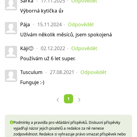
Šárka
17.11.2025
Odpovědět
Výborná kytička 👍
Pája
15.11.2024
Odpovědět
Užívám několik měsíců, jsem spokojená
Káji🙂
02.12.2022
Odpovědět
Používám už 6 let super.
Tusculum
27.08.2021
Odpovědět
Funguje :-)
1
Podmínky a pravidla pro vkládání příspěvků. Diskusní příspěvky
vyjadřují názor jejich pisatelů a redakce za ně nenese
zodpovědnost. Redakce si vyhrazuje právo smazat příspěvek nebo