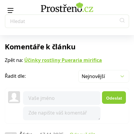
Komentáře k článku
Zpět na:
Účinky rostliny Pueraria mirifica
Řadit dle:
Nejnovější
Odeslat