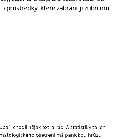
e o prostředky, které zabraňují zubnímu
ubaři chodil nějak extra rád. A statistiky to jen
stomatologického ošetření má panickou hrůzu