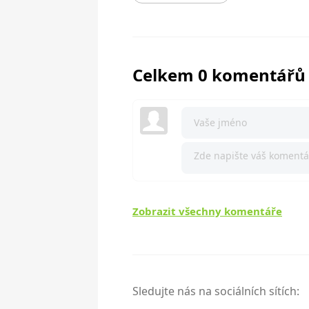
Celkem 0 komentářů
Zobrazit všechny komentáře
Sledujte nás na sociálních sítích: