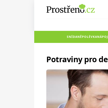
SNÍDANĚ
POLÉVKA
NÁPOJ
Potraviny pro de