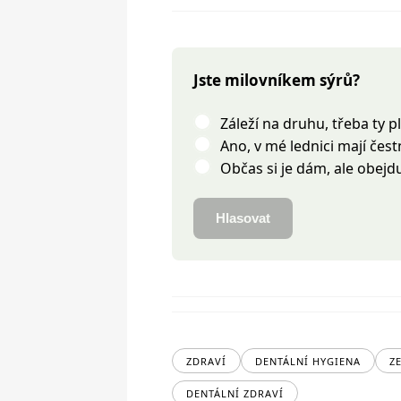
Jste milovníkem sýrů?
Záleží na druhu, třeba ty 
Ano, v mé lednici mají čest
Občas si je dám, ale obejdu
Hlasovat
ZDRAVÍ
DENTÁLNÍ HYGIENA
Z
DENTÁLNÍ ZDRAVÍ