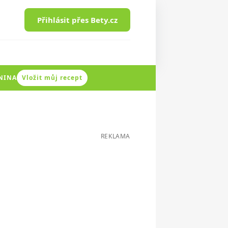
Přihlásit přes Bety.cz
ENINA
Vložit můj recept
REKLAMA