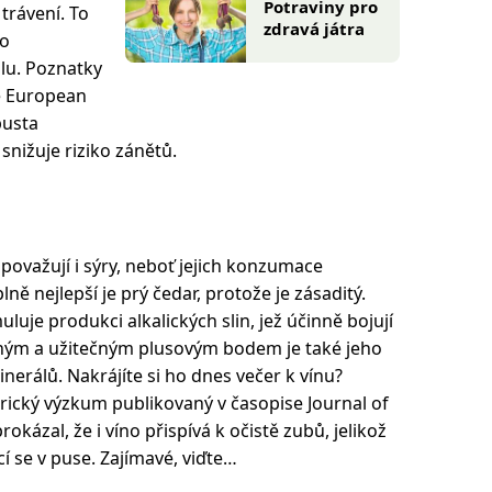
Potraviny pro
 trávení. To
zdravá játra
to
lu. Poznatky
e European
pusta
 snižuje riziko zánětů.
 považují i sýry, neboť jejich konzumace
ně nejlepší je prý čedar, protože je zásaditý.
uje produkci alkalických slin, jež účinně bojují
mným a užitečným plusovým bodem je také jeho
inerálů. Nakrájíte si ho dnes večer k vínu?
ický výzkum publikovaný v časopise Journal of
okázal, že i víno přispívá k očistě zubů, jelikož
í se v puse. Zajímavé, viďte…