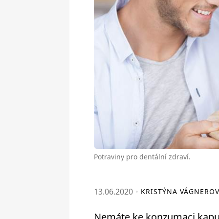
Potraviny pro dentální zdraví.
13.06.2020
KRISTÝNA VÁGNERO
Nemáte ke konzumaci kapus