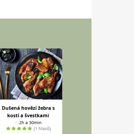
Dušená hovězí žebra s
kostí a švestkami
2h a 30min
(1 hlasů)