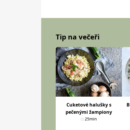
Tip na večeři
Cuketové halušky s
B
pečenými žampiony
25min