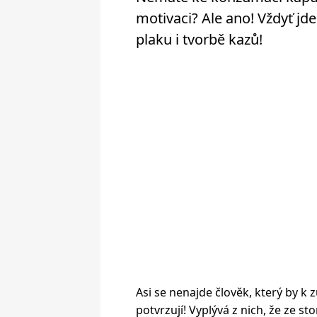
motivaci? Ale ano! Vždyť jd
plaku i tvorbě kazů!
Asi se nenajde člověk, který by k z
potvrzují! Vyplývá z nich, že ze 