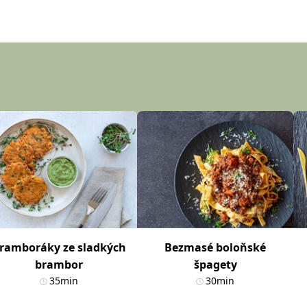
ramboráky ze sladkých
Bezmasé boloňské
brambor
špagety
35min
30min