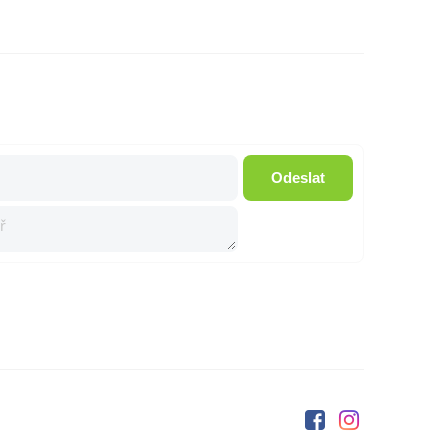
Odeslat