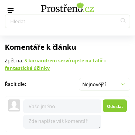
Komentáře k článku
Zpět na:
S koriandrem servírujete na talíř i
fantastické účinky
Řadit dle:
Nejnovější
Odeslat