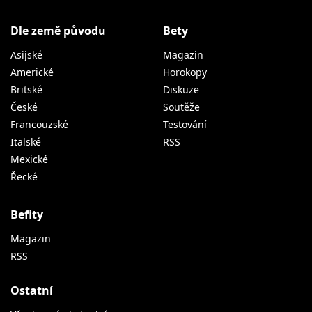
Dle země původu
Bety
Asijské
Magazin
Americké
Horokopy
Britské
Diskuze
České
Soutěže
Francouzské
Testování
Italské
RSS
Mexické
Řecké
Befity
Magazin
RSS
Ostatní