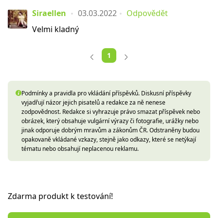
Siraellen
03.03.2022
Odpovědět
Velmi kladný
1
Podmínky a pravidla pro vkládání příspěvků. Diskusní příspěvky
vyjadřují názor jejich pisatelů a redakce za ně nenese
zodpovědnost. Redakce si vyhrazuje právo smazat příspěvek nebo
obrázek, který obsahuje vulgární výrazy či fotografie, urážky nebo
jinak odporuje dobrým mravům a zákonům ČR. Odstraněny budou
opakovaně vkládané vzkazy, stejně jako odkazy, které se netýkají
tématu nebo obsahují neplacenou reklamu.
Zdarma produkt k testování!