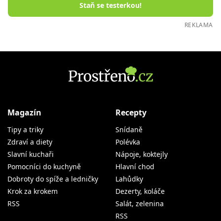
Staň se testerkou!
REKLAMA
Magazín
Recepty
Tipy a triky
Snídaně
Zdraví a diety
Polévka
Slavní kuchaři
Nápoje, koktejly
Pomocníci do kuchyně
Hlavní chod
Dobroty do spíže a ledničky
Lahůdky
Krok za krokem
Dezerty, koláče
RSS
Salát, zelenina
RSS