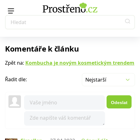
Komentáře k článku
Zpět na:
Kombucha je novým kosmetickým trendem
Řadit dle:
Nejstarší
Odeslat