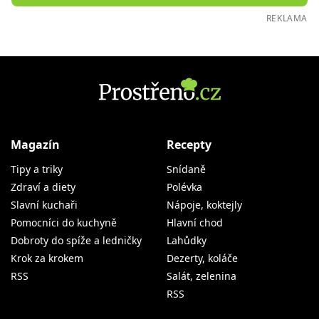
REKLAMA
Magazín
Recepty
Tipy a triky
Snídaně
Zdraví a diety
Polévka
Slavní kuchaři
Nápoje, koktejly
Pomocníci do kuchyně
Hlavní chod
Dobroty do spíže a ledničky
Lahůdky
Krok za krokem
Dezerty, koláče
RSS
Salát, zelenina
RSS