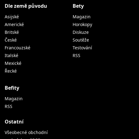
Dle země původu
Bety
Asijské
Magazin
Americké
Horokopy
Britské
Diskuze
České
Soutěže
Francouzské
Testování
Italské
RSS
Mexické
Řecké
Befity
Magazin
RSS
Ostatní
Všeobecné obchodní