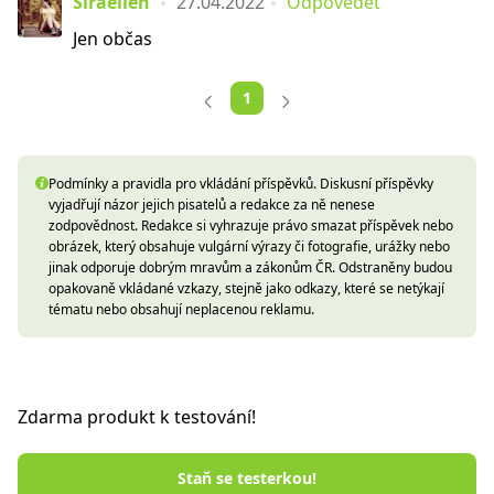
Siraellen
27.04.2022
Odpovědět
Jen občas
1
Podmínky a pravidla pro vkládání příspěvků. Diskusní příspěvky
vyjadřují názor jejich pisatelů a redakce za ně nenese
zodpovědnost. Redakce si vyhrazuje právo smazat příspěvek nebo
obrázek, který obsahuje vulgární výrazy či fotografie, urážky nebo
jinak odporuje dobrým mravům a zákonům ČR. Odstraněny budou
opakovaně vkládané vzkazy, stejně jako odkazy, které se netýkají
tématu nebo obsahují neplacenou reklamu.
Zdarma produkt k testování!
Staň se testerkou!