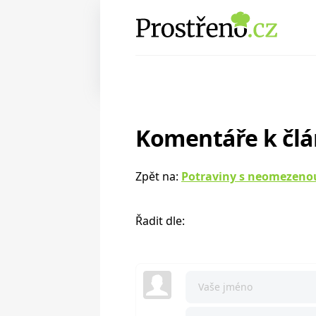
Komentáře k čl
Zpět na:
Potraviny s neomezeno
Řadit dle: