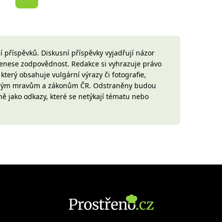
 příspěvků. Diskusní příspěvky vyjadřují názor
 nenese zodpovědnost. Redakce si vyhrazuje právo
terý obsahuje vulgární výrazy či fotografie,
brým mravům a zákonům ČR. Odstraněny budou
ně jako odkazy, které se netýkají tématu nebo