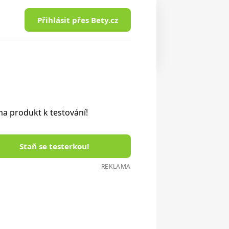
Přihlásit přes Bety.cz
a produkt k testování!
Staň se testerkou!
REKLAMA