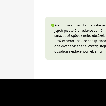
Podmínky a pravidla pro vkládání
jejich pisatelů a redakce za ně
smazat příspěvek nebo obrázek, k
urážky nebo jinak odporuje do
opakovaně vkládané vzkazy, stej
obsahují neplacenou reklamu.