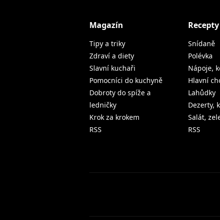
Magazín
Recepty
Tipy a triky
Snídaně
Zdraví a diety
Polévka
Slavní kuchaři
Nápoje, k
Pomocníci do kuchyně
Hlavní ch
Dobroty do spíže a
Lahůdky
ledničky
Dezerty, 
Krok za krokem
Salát, ze
RSS
RSS