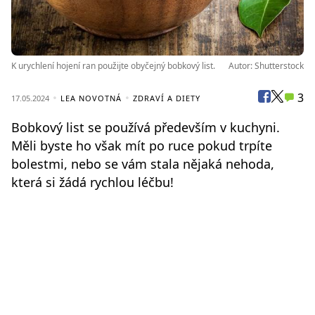
K urychlení hojení ran použijte obyčejný bobkový list.
Autor: Shutterstock
3
17.05.2024
LEA NOVOTNÁ
ZDRAVÍ A DIETY
Bobkový list se používá především v kuchyni.
Měli byste ho však mít po ruce pokud trpíte
bolestmi, nebo se vám stala nějaká nehoda,
která si žádá rychlou léčbu!