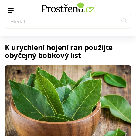
K urychlení hojení ran použijte
obyčejný bobkový list