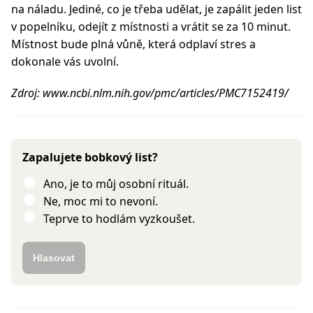
na náladu. Jediné, co je třeba udělat, je zapálit jeden list
v popelníku, odejít z místnosti a vrátit se za 10 minut.
Místnost bude plná vůně, která odplaví stres a
dokonale vás uvolní.
Zdroj: www.ncbi.nlm.nih.gov/pmc/articles/PMC7152419/
Zapalujete bobkový list?
Ano, je to můj osobní rituál.
Ne, moc mi to nevoní.
Teprve to hodlám vyzkoušet.
Hlasovat