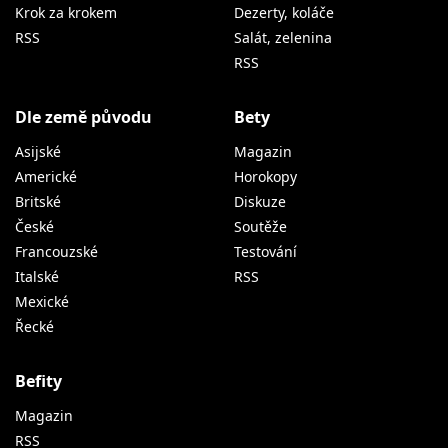
Krok za krokem
Dezerty, koláče
RSS
Salát, zelenina
RSS
Dle země původu
Bety
Asijské
Magazin
Americké
Horokopy
Britské
Diskuze
České
Soutěže
Francouzské
Testování
Italské
RSS
Mexické
Řecké
Befity
Magazin
RSS