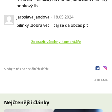
bobkový lis...
jaroslava jandova
18.05.2024
bilinky ,dobra vec, i caj se da obcas pit
Zobrazit všechny komentáře
Sledujte nás na sociálních sítích:
REKLAMA
Nejčtenější články