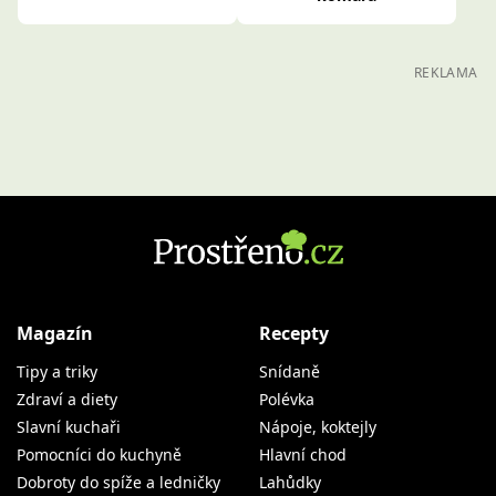
REKLAMA
Magazín
Recepty
Tipy a triky
Snídaně
Zdraví a diety
Polévka
Slavní kuchaři
Nápoje, koktejly
Pomocníci do kuchyně
Hlavní chod
Dobroty do spíže a ledničky
Lahůdky