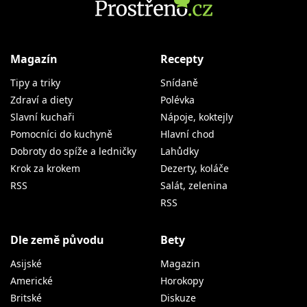
Magazín
Recepty
Tipy a triky
Snídaně
Zdraví a diety
Polévka
Slavní kuchaři
Nápoje, koktejly
Pomocníci do kuchyně
Hlavní chod
Dobroty do spíže a ledničky
Lahůdky
Krok za krokem
Dezerty, koláče
RSS
Salát, zelenina
RSS
Dle země původu
Bety
Asijské
Magazin
Americké
Horokopy
Britské
Diskuze