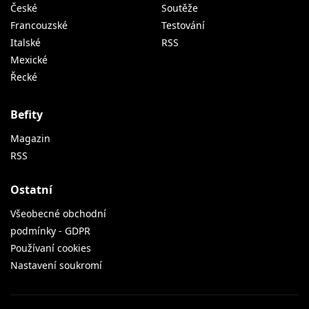
České
Soutěže
Francouzské
Testování
Italské
RSS
Mexické
Řecké
Befity
Magazin
RSS
Ostatní
Všeobecné obchodní
podmínky - GDPR
Používaní cookies
Nastavení soukromí