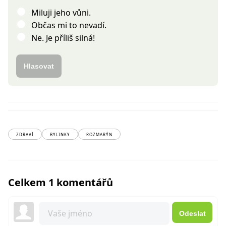
Miluji jeho vůni.
Občas mi to nevadí.
Ne. Je příliš silná!
Hlasovat
ZDRAVÍ
BYLINKY
ROZMARÝN
Celkem 1 komentářů
Odeslat