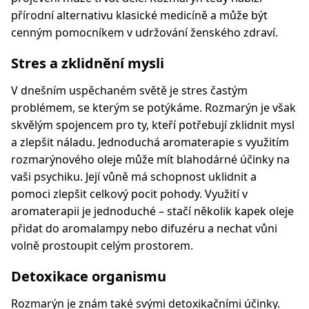
přírodní alternativu klasické medicíně a může být
cenným pomocníkem v udržování ženského zdraví.
Stres a zklidnění mysli
V dnešním uspěchaném světě je stres častým
problémem, se kterým se potýkáme. Rozmarýn je však
skvělým spojencem pro ty, kteří potřebují zklidnit mysl
a zlepšit náladu. Jednoduchá aromaterapie s využitím
rozmarýnového oleje může mít blahodárné účinky na
vaši psychiku. Její vůně má schopnost uklidnit a
pomoci zlepšit celkový pocit pohody. Využití v
aromaterapii je jednoduché – stačí několik kapek oleje
přidat do aromalampy nebo difuzéru a nechat vůni
volně prostoupit celým prostorem.
Detoxikace organismu
Rozmarýn je znám také svými detoxikačními účinky.