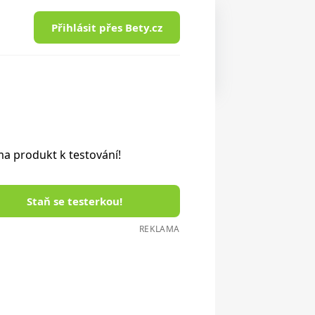
Přihlásit přes Bety.cz
a produkt k testování!
Staň se testerkou!
REKLAMA