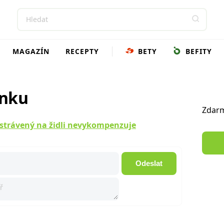
MAGAZÍN
RECEPTY
BETY
BEFITY
ánku
Zdarm
 strávený na židli nevykompenzuje
Odeslat