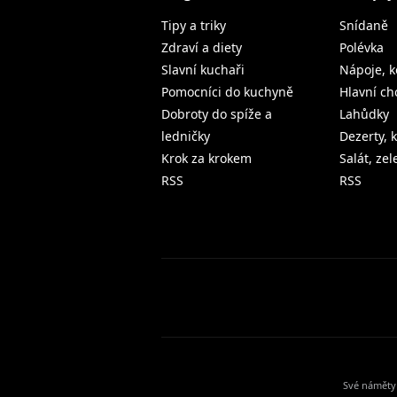
Tipy a triky
Snídaně
Zdraví a diety
Polévka
Slavní kuchaři
Nápoje, k
Pomocníci do kuchyně
Hlavní ch
Dobroty do spíže a
Lahůdky
ledničky
Dezerty, 
Krok za krokem
Salát, ze
RSS
RSS
Své náměty 