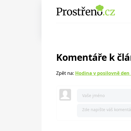
Komentáře k čl
Zpět na:
Hodina v posilovně den