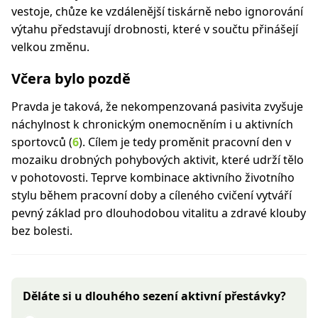
vestoje, chůze ke vzdálenější tiskárně nebo ignorování
výtahu představují drobnosti, které v součtu přinášejí
velkou změnu.
Včera bylo pozdě
Pravda je taková, že nekompenzovaná pasivita zvyšuje
náchylnost k chronickým onemocněním i u aktivních
sportovců (
6
). Cílem je tedy proměnit pracovní den v
mozaiku drobných pohybových aktivit, které udrží tělo
v pohotovosti. Teprve kombinace aktivního životního
stylu během pracovní doby a cíleného cvičení vytváří
pevný základ pro dlouhodobou vitalitu a zdravé klouby
bez bolesti.
Děláte si u dlouhého sezení aktivní přestávky?