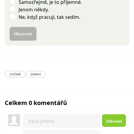
Samozřejmě, je to příjemné.
Jenom někdy.
Ne, když pracuji, tak sedím.
Hlasovat
CVIČENÍ
ZDRAVÍ
Celkem 0 komentářů
Odeslat