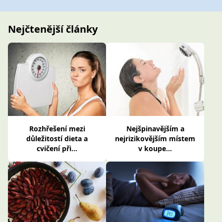
Nejčtenější články
Rozhřešení mezi
Nejšpinavějším a
důležitostí dieta a
nejrizikovějším místem
cvičení při...
v koupe...