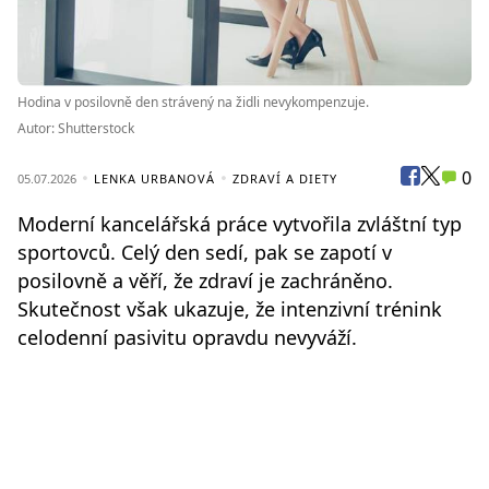
Hodina v posilovně den strávený na židli nevykompenzuje.
Autor: Shutterstock
0
05.07.2026
LENKA URBANOVÁ
ZDRAVÍ A DIETY
Moderní kancelářská práce vytvořila zvláštní typ
sportovců. Celý den sedí, pak se zapotí v
posilovně a věří, že zdraví je zachráněno.
Skutečnost však ukazuje, že intenzivní trénink
celodenní pasivitu opravdu nevyváží.