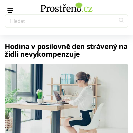
Hodina v posilovně den strávený na
židli nevykompenzuje