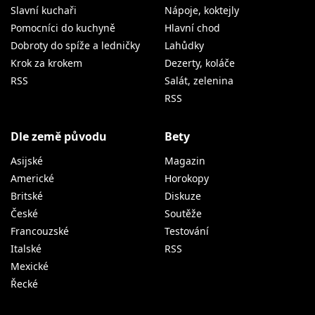
Slavní kuchaři
Nápoje, koktejly
Pomocníci do kuchyně
Hlavní chod
Dobroty do spíže a ledničky
Lahůdky
Krok za krokem
Dezerty, koláče
RSS
Salát, zelenina
RSS
Dle země původu
Bety
Asijské
Magazin
Americké
Horokopy
Britské
Diskuze
České
Soutěže
Francouzské
Testování
Italské
RSS
Mexické
Řecké