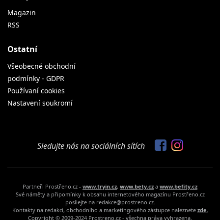
Magazin
RSS
Ostatní
Všeobecné obchodní
podmínky - GDPR
Používaní cookies
Nastavení soukromí
Sledujte nás na sociálních sítích
Partneři Prostřeno.cz -
www.tryin.cz
,
www.bety.cz
a
www.befity.cz
Své náměty a připomínky k obsahu internetového magazínu Prostřeno.cz
posílejte na redakce@prostreno.cz.
Kontakty na redakci, obchodního a marketingového zástupce naleznete
zde.
Copyright © 2009-2024 Prostreno.cz - všechna práva vyhrazena.