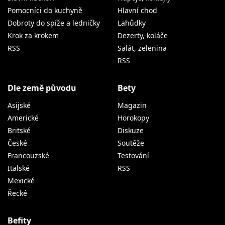
Pomocníci do kuchyně
Hlavní chod
Dobroty do spíže a ledničky
Lahůdky
Krok za krokem
Dezerty, koláče
RSS
Salát, zelenina
RSS
Dle země původu
Bety
Asijské
Magazin
Americké
Horokopy
Britské
Diskuze
České
Soutěže
Francouzské
Testování
Italské
RSS
Mexické
Řecké
Befity