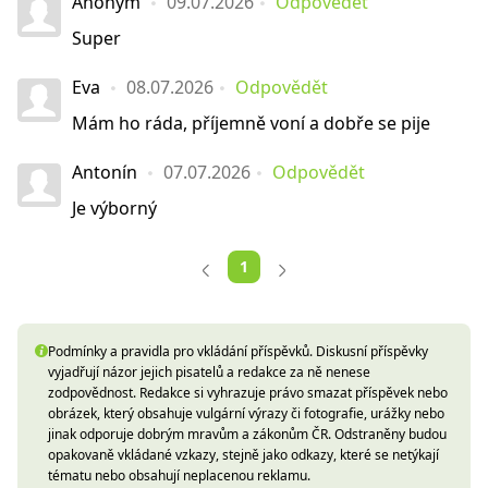
Anonym
09.07.2026
Odpovědět
Super
Eva
08.07.2026
Odpovědět
Mám ho ráda, příjemně voní a dobře se pije
Antonín
07.07.2026
Odpovědět
Je výborný
1
Podmínky a pravidla pro vkládání příspěvků. Diskusní příspěvky
vyjadřují názor jejich pisatelů a redakce za ně nenese
zodpovědnost. Redakce si vyhrazuje právo smazat příspěvek nebo
obrázek, který obsahuje vulgární výrazy či fotografie, urážky nebo
jinak odporuje dobrým mravům a zákonům ČR. Odstraněny budou
opakovaně vkládané vzkazy, stejně jako odkazy, které se netýkají
tématu nebo obsahují neplacenou reklamu.