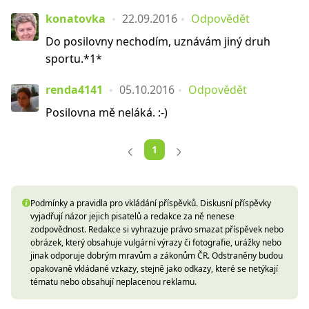
konatovka
22.09.2016
Odpovědět
Do posilovny nechodím, uznávám jiný druh
sportu.*1*
renda4141
05.10.2016
Odpovědět
Posilovna mě neláká. :-)
1
Podmínky a pravidla pro vkládání příspěvků. Diskusní příspěvky
vyjadřují názor jejich pisatelů a redakce za ně nenese
zodpovědnost. Redakce si vyhrazuje právo smazat příspěvek nebo
obrázek, který obsahuje vulgární výrazy či fotografie, urážky nebo
jinak odporuje dobrým mravům a zákonům ČR. Odstraněny budou
opakovaně vkládané vzkazy, stejně jako odkazy, které se netýkají
tématu nebo obsahují neplacenou reklamu.