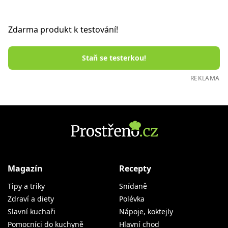
Zdarma produkt k testování!
Staň se testerkou!
REKLAMA
Magazín
Recepty
Tipy a triky
Snídaně
Zdraví a diety
Polévka
Slavní kuchaři
Nápoje, koktejly
Pomocníci do kuchyně
Hlavní chod