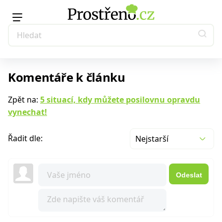
Komentáře k článku
Zpět na:
5 situací, kdy můžete posilovnu opravdu
vynechat!
Řadit dle:
Nejstarší
Odeslat