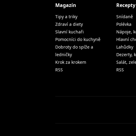
Magazín
Recepty
Tipy a triky
Snídaně
Zdraví a diety
Polévka
Slavní kuchaři
Nápoje, k
Pomocníci do kuchyně
Hlavní ch
Dobroty do spíže a
Lahůdky
ledničky
Dezerty, 
Krok za krokem
Salát, ze
RSS
RSS