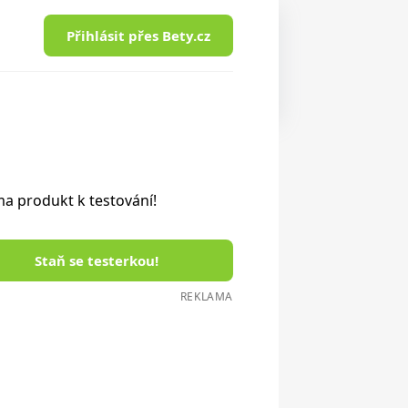
Přihlásit přes Bety.cz
a produkt k testování!
Staň se testerkou!
REKLAMA