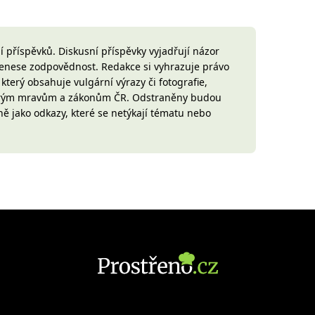
 příspěvků. Diskusní příspěvky vyjadřují názor
 nenese zodpovědnost. Redakce si vyhrazuje právo
terý obsahuje vulgární výrazy či fotografie,
brým mravům a zákonům ČR. Odstraněny budou
ně jako odkazy, které se netýkají tématu nebo