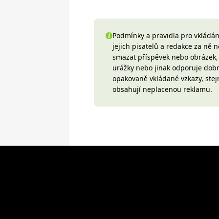
Podmínky a pravidla pro vkládání
jejich pisatelů a redakce za ně
smazat příspěvek nebo obrázek, k
urážky nebo jinak odporuje do
opakovaně vkládané vzkazy, stej
obsahují neplacenou reklamu.