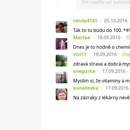
renda4141
05.10.2016
Tak to tu budu do 100. *4
Martaa
18.09.2016
O
Dnes je to hodně o chemii
vivi11
18.09.2016
Od
zdravá strava a dobrá my
snegurka
17.09.2016
Myslím si, že vitaminy a 
konatovka
17.09.2016
Na zázraky z lékárny nevěř