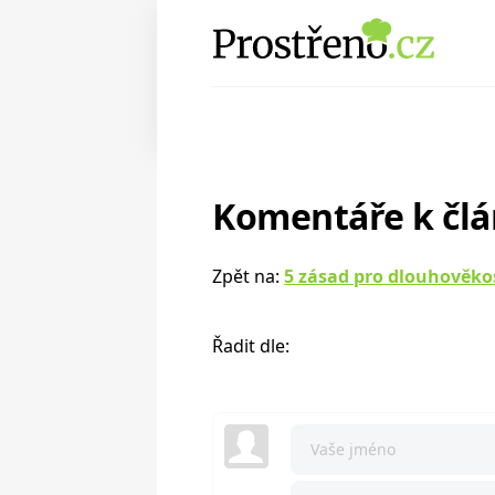
Komentáře k čl
Zpět na:
5 zásad pro dlouhověko
Řadit dle: