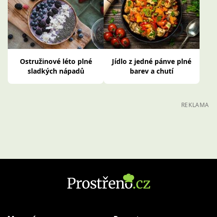
Ostružinové léto plné
Jídlo z jedné pánve plné
sladkých nápadů
barev a chutí
REKLAMA