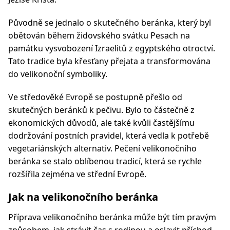
Původně se jednalo o skutečného beránka, který byl
obětován během židovského svátku Pesach na
památku vysvobození Izraelitů z egyptského otroctví.
Tato tradice byla křesťany přejata a transformována
do velikonoční symboliky.
Ve středověké Evropě se postupně přešlo od
skutečných beránků k pečivu. Bylo to částečně z
ekonomických důvodů, ale také kvůli častějšímu
dodržování postních pravidel, která vedla k potřebě
vegetariánských alternativ. Pečení velikonočního
beránka se stalo oblíbenou tradicí, která se rychle
rozšířila zejména ve střední Evropě.
Jak na velikonočního beránka
Příprava velikonočního beránka může být tím pravým