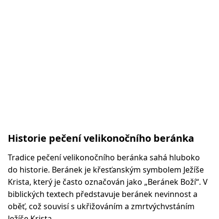
Historie pečení velikonočního beránka
Tradice pečení velikonočního beránka sahá hluboko
do historie. Beránek je křesťanským symbolem Ježíše
Krista, který je často označován jako „Beránek Boží“. V
biblických textech představuje beránek nevinnost a
oběť, což souvisí s ukřižováním a zmrtvýchvstáním
Ježíše Krista.