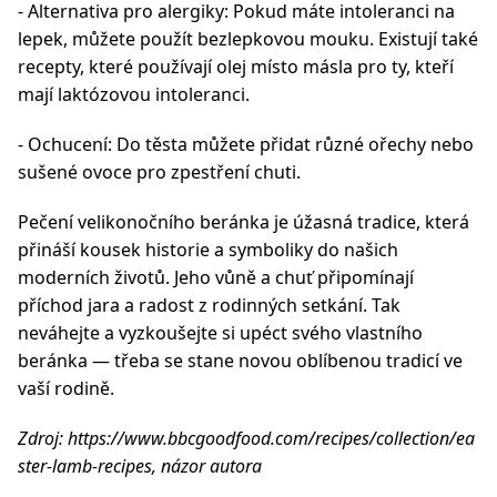
- Alternativa pro alergiky: Pokud máte intoleranci na
lepek, můžete použít bezlepkovou mouku. Existují také
recepty, které používají olej místo másla pro ty, kteří
mají laktózovou intoleranci.
- Ochucení: Do těsta můžete přidat různé ořechy nebo
sušené ovoce pro zpestření chuti.
Pečení velikonočního beránka je úžasná tradice, která
přináší kousek historie a symboliky do našich
moderních životů. Jeho vůně a chuť připomínají
příchod jara a radost z rodinných setkání. Tak
neváhejte a vyzkoušejte si upéct svého vlastního
beránka — třeba se stane novou oblíbenou tradicí ve
vaší rodině.
Zdroj: https://www.bbcgoodfood.com/recipes/collection/ea
ster-lamb-recipes, názor autora