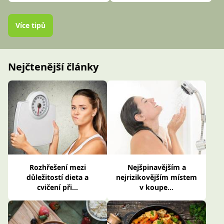
Více tipů
Nejčtenější články
Rozhřešení mezi
Nejšpinavějším a
důležitostí dieta a
nejrizikovějším místem
cvičení při...
v koupe...