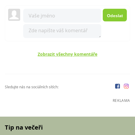
Odeslat
Zobrazit všechny komentáře
Sledujte nás na sociálních sítích:
REKLAMA
Tip na večeři