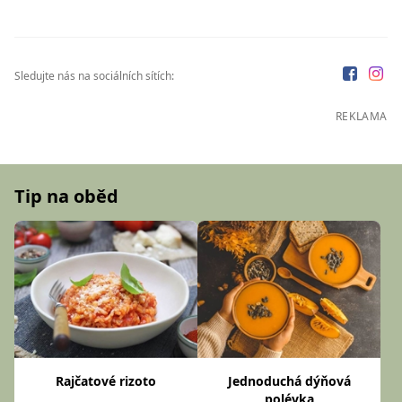
Sledujte nás na sociálních sítích:
REKLAMA
Tip na oběd
Rajčatové rizoto
Jednoduchá dýňová
polévka