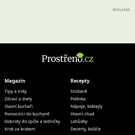
REKLAMA
Magazín
Recepty
Tipy a triky
Snídaně
Zdraví a diety
Polévka
Slavní kuchaři
Nápoje, koktejly
Pomocníci do kuchyně
Hlavní chod
Dobroty do spíže a ledničky
Lahůdky
Krok za krokem
Dezerty, koláče