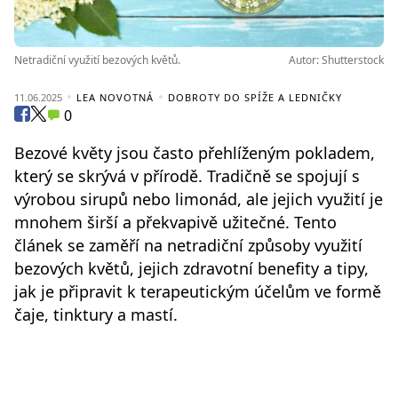
Netradiční využití bezových květů.
Autor: Shutterstock
11.06.2025
LEA NOVOTNÁ
DOBROTY DO SPÍŽE A LEDNIČKY
0
Bezové květy jsou často přehlíženým pokladem,
který se skrývá v přírodě. Tradičně se spojují s
výrobou sirupů nebo limonád, ale jejich využití je
mnohem širší a překvapivě užitečné. Tento
článek se zaměří na netradiční způsoby využití
bezových květů, jejich zdravotní benefity a tipy,
jak je připravit k terapeutickým účelům ve formě
čaje, tinktury a mastí.