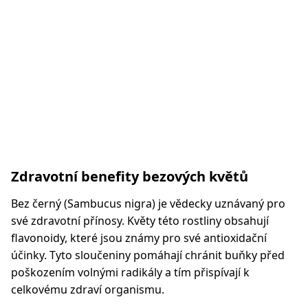
Zdravotní benefity bezových květů
Bez černý (Sambucus nigra) je vědecky uznávaný pro
své zdravotní přínosy. Květy této rostliny obsahují
flavonoidy, které jsou známy pro své antioxidační
účinky. Tyto sloučeniny pomáhají chránit buňky před
poškozením volnými radikály a tím přispívají k
celkovému zdraví organismu.