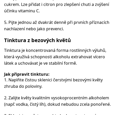
cukrem. Lze přidat i citron pro zlepšení chuti a zvýšení
účinku vitaminu C.
5. Pijte jednou až dvakrát denně při prvních příznacích
nachlazení nebo jako prevenci.
Tinktura z bezových květů
Tinktura je koncentrovaná forma rostlinných výluhů,
která využívá schopnosti alkoholu extrahovat vícero
látek a uchovávat je ve stabilní formě.
Jak připravit tinkturu:
1. Naplňte čistou sklenici čerstvými bezovými květy
zhruba do poloviny.
2. Zalijte květy kvalitním vysokoprocentním alkoholem
(např. vodka, čistý líh), dokud nebudou zcela ponořené.