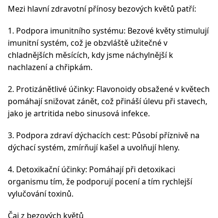
Mezi hlavní zdravotní přínosy bezových květů patří:
1. Podpora imunitního systému: Bezové květy stimulují
imunitní systém, což je obzvláště užitečné v
chladnějších měsících, kdy jsme náchylnější k
nachlazení a chřipkám.
2. Protizánětlivé účinky: Flavonoidy obsažené v květech
pomáhají snižovat zánět, což přináší úlevu při stavech,
jako je artritida nebo sinusová infekce.
3. Podpora zdraví dýchacích cest: Působí příznivě na
dýchací systém, zmírňují kašel a uvolňují hleny.
4. Detoxikační účinky: Pomáhají při detoxikaci
organismu tím, že podporují pocení a tím rychlejší
vylučování toxinů.
Čaj z bezových květů