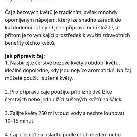
Čaj z bezových květů je tradičním, avšak mnohdy
opomíjeným nápojem, který lze snadno zařadit do
každodenní rutiny. O jeho přípravu není složité, a
přitom je to vynikající prostředek k využití zdravotních
benefity těchto květů.
Jak připravit čaj:
1. Nasbírejte čerstvé bezové květy v období květu,
ideálně dopoledne, kdy jsou nejvíce aromatické. Na čaj
můžete použít i sušené květy.
2. Pro přípravu čaje použijte přibližně dvě lžíce
čerstvých nebo jednu lžíci sušených květů na šálek.
3. Zalijte květy 250 ml vroucí vody a nechte louhovat
10–15 minut.
4. Čaj přeceďte a oslaďte podle chuti medem nebo