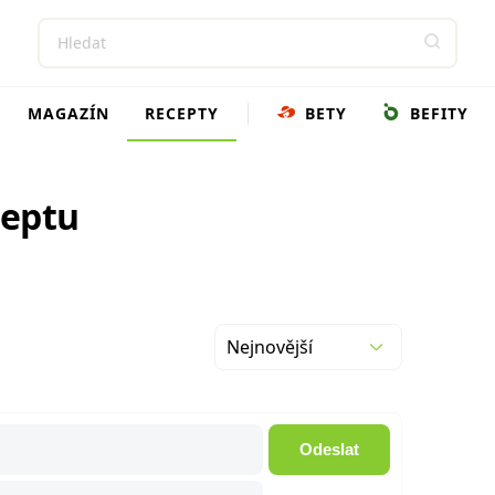
MAGAZÍN
RECEPTY
BETY
BEFITY
ceptu
Nejnovější
Odeslat