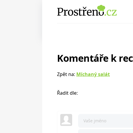
Komentáře k re
Zpět na:
Míchaný salát
Řadit dle: