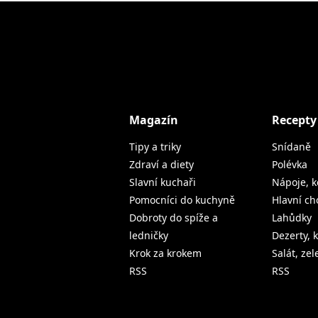
Magazín
Recepty
Tipy a triky
Snídaně
Zdraví a diety
Polévka
Slavní kuchaři
Nápoje, k
Pomocníci do kuchyně
Hlavní ch
Dobroty do spíže a
Lahůdky
ledničky
Dezerty, 
Krok za krokem
Salát, ze
RSS
RSS