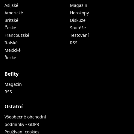
Asijské
Magazin
Americké
Horokopy
Britské
Diskuze
České
Soutěže
Francouzské
Testování
Italské
RSS
Mexické
Řecké
Befity
Magazin
RSS
Ostatní
Všeobecné obchodní
podmínky - GDPR
Používaní cookies