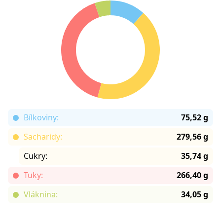
Bílkoviny:
75,52 g
Sacharidy:
279,56 g
Cukry:
35,74 g
Tuky:
266,40 g
Vláknina:
34,05 g