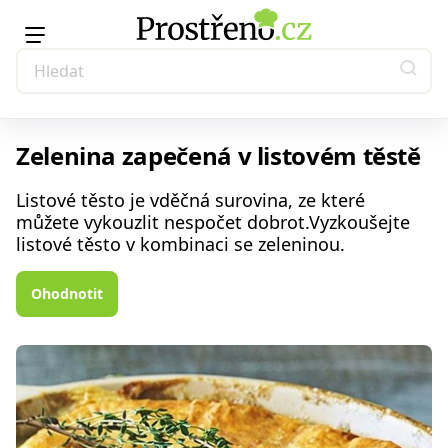
Zelenina zapečená v listovém těstě
Listové těsto je vděčná surovina, ze které
můžete vykouzlit nespočet dobrot.Vyzkoušejte
listové těsto v kombinaci se zeleninou.
Ohodnotit