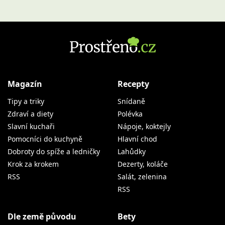
Magazín
Recepty
Tipy a triky
Snídaně
Zdraví a diety
Polévka
Slavní kuchaři
Nápoje, koktejly
Pomocníci do kuchyně
Hlavní chod
Dobroty do spíže a ledničky
Lahůdky
Krok za krokem
Dezerty, koláče
RSS
Salát, zelenina
RSS
Dle země původu
Bety