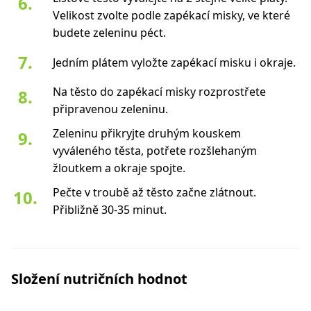
Velikost zvolte podle zapékací misky, ve které
budete zeleninu péct.
Jedním plátem vyložte zapékací misku i okraje.
Na těsto do zapékací misky rozprostřete
připravenou zeleninu.
Zeleninu přikryjte druhým kouskem
vyváleného těsta, potřete rozšlehaným
žloutkem a okraje spojte.
Pečte v troubě až těsto začne zlátnout.
Přibližně 30-35 minut.
Složení nutričních hodnot