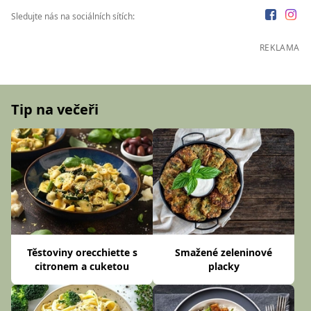
Sledujte nás na sociálních sítích:
REKLAMA
Tip na večeři
Těstoviny orecchiette s
Smažené zeleninové
citronem a cuketou
placky