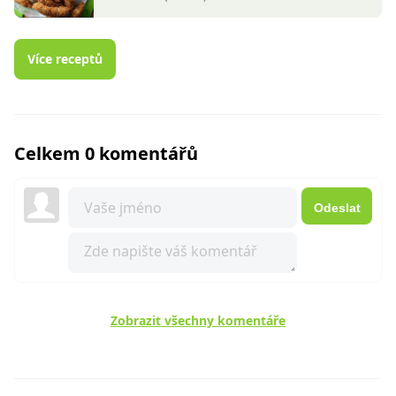
Více receptů
Celkem 0 komentářů
Odeslat
Zobrazit všechny komentáře