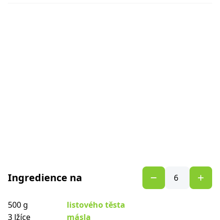
Ingredience na
500 g
listového těsta
3 lžíce
másla