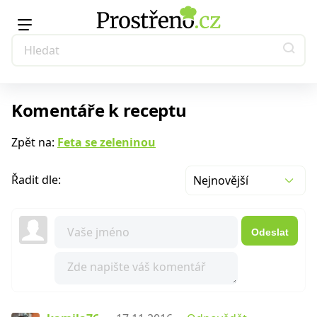
Komentáře k receptu
Zpět na:
Feta se zeleninou
Řadit dle:
Nejnovější
Odeslat