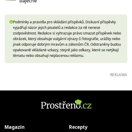
bajecne
Podmínky a pravidla pro vkládání příspěvků. Diskusní příspěvky
vyjadřují názor jejich pisatelů a redakce za ně nenese
zodpovědnost. Redakce si vyhrazuje právo smazat příspěvek nebo
obrázek, který obsahuje vulgární výrazy či fotografie, urážky nebo
jinak odporuje dobrým mravům a zákonům ČR. Odstraněny budou
opakovaně vkládané vzkazy, stejně jako odkazy, které se netýkají
tématu nebo obsahují neplacenou reklamu.
REKLAMA
Magazín
Recepty