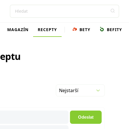
MAGAZÍN
RECEPTY
BETY
BEFITY
ceptu
Nejstarší
Odeslat