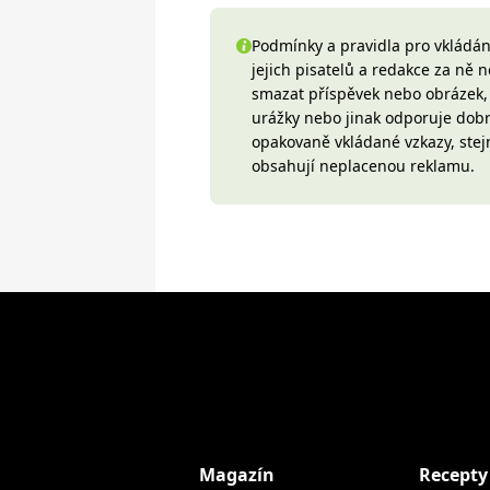
Podmínky a pravidla pro vkládání
jejich pisatelů a redakce za ně
smazat příspěvek nebo obrázek, k
urážky nebo jinak odporuje do
opakovaně vkládané vzkazy, stej
obsahují neplacenou reklamu.
Magazín
Recepty