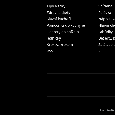
Tipy a triky
Snídaně
Zdraví a diety
Polévka
Slavní kuchaři
Nápoje, k
Pomocníci do kuchyně
Hlavní ch
Dobroty do spíže a
Lahůdky
ledničky
Dezerty, 
Krok za krokem
Salát, ze
RSS
RSS
Své náměty 