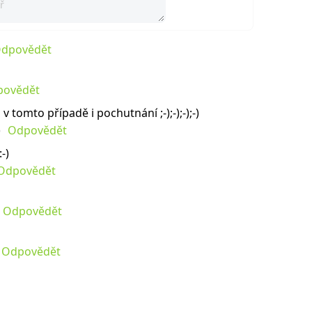
dpovědět
povědět
v tomto případě i pochutnání ;-);-);-);-)
Odpovědět
-)
Odpovědět
Odpovědět
Odpovědět