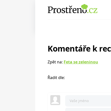
Komentáře k re
Zpět na:
Feta se zeleninou
Řadit dle: