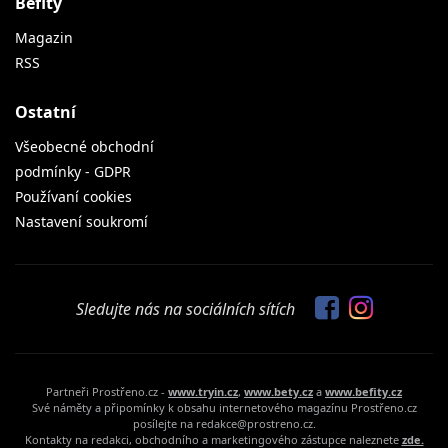
Befity
Magazin
RSS
Ostatní
Všeobecné obchodní
podmínky - GDPR
Používaní cookies
Nastavení soukromí
Sledujte nás na sociálních sítích
Partneři Prostřeno.cz -
www.tryin.cz
,
www.bety.cz
a
www.befity.cz
Své náměty a připomínky k obsahu internetového magazínu Prostřeno.cz
posílejte na redakce@prostreno.cz.
Kontakty na redakci, obchodního a marketingového zástupce naleznete
zde.