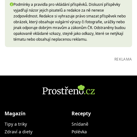
Podmínky a pravidla pro vkládání příspěvků. Diskusní příspěvky
vyjadřují názor jejich pisatelů a redakce za ně nenese
zodpovědnost. Redakce si vyhrazuje právo smazat příspěvek nebo
obrázek, který obsahuje vulgární výrazy či fotografie, urážky nebo
jinak odporuje dobrým mravům a zákonům ČR. Odstraněny budou
opakovaně vkládané vzkazy, stejně jako odkazy, které se netýkají
tématu nebo obsahují neplacenou reklamu.
REKLAMA
Magazín
Recepty
Tipy a triky
Snídaně
Zdraví a diety
Polévka