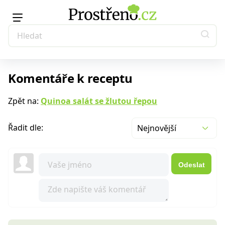
Komentáře k receptu
Zpět na:
Quinoa salát se žlutou řepou
Řadit dle:
Nejnovější
Odeslat