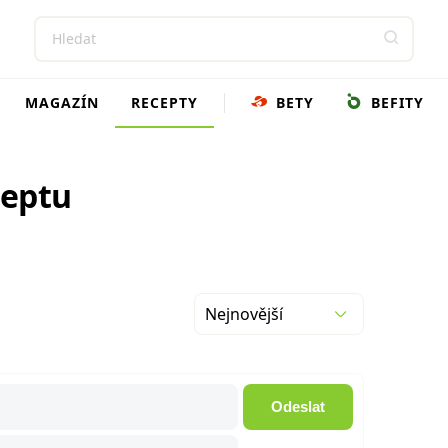
MAGAZÍN
RECEPTY
BETY
BEFITY
ceptu
Nejnovější
Odeslat