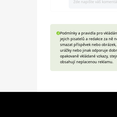
Podmínky a pravidla pro vkládání
jejich pisatelů a redakce za ně
smazat příspěvek nebo obrázek, k
urážky nebo jinak odporuje do
opakovaně vkládané vzkazy, stej
obsahují neplacenou reklamu.