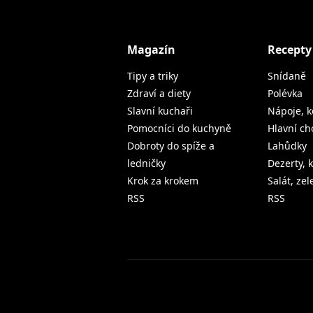
Magazín
Recepty
Tipy a triky
Snídaně
Zdraví a diety
Polévka
Slavní kuchaři
Nápoje, k
Pomocníci do kuchyně
Hlavní ch
Dobroty do spíže a
Lahůdky
ledničky
Dezerty, 
Krok za krokem
Salát, ze
RSS
RSS