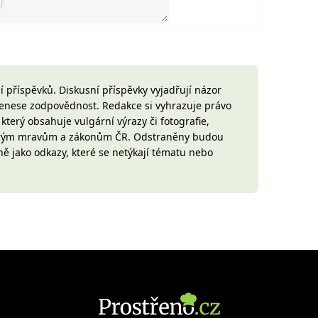
 příspěvků. Diskusní příspěvky vyjadřují názor
 nenese zodpovědnost. Redakce si vyhrazuje právo
terý obsahuje vulgární výrazy či fotografie,
brým mravům a zákonům ČR. Odstraněny budou
ně jako odkazy, které se netýkají tématu nebo