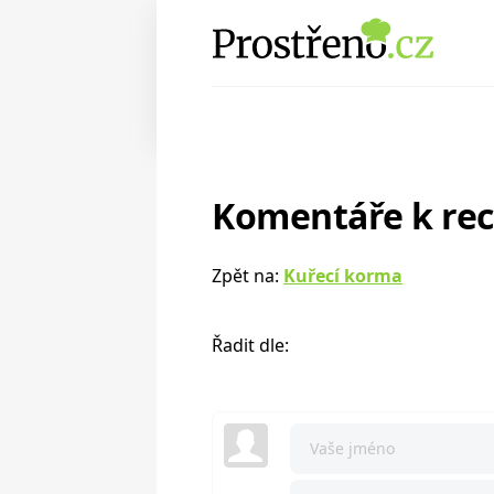
Komentáře k re
Zpět na:
Kuřecí korma
Řadit dle: