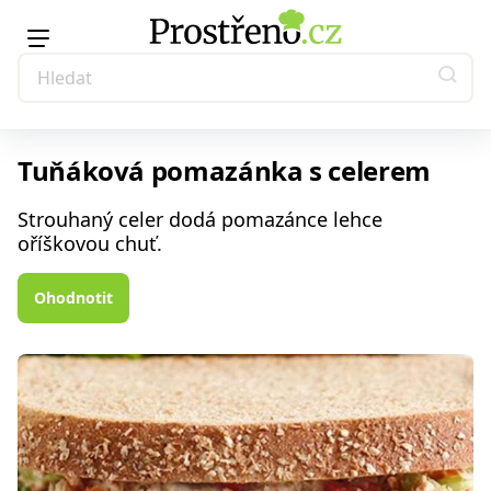
Tuňáková pomazánka s celerem
Strouhaný celer dodá pomazánce lehce
oříškovou chuť.
Ohodnotit