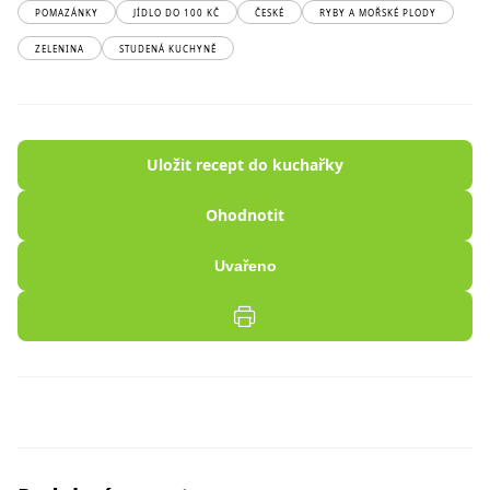
POMAZÁNKY
JÍDLO DO 100 KČ
ČESKÉ
RYBY A MOŘSKÉ PLODY
ZELENINA
STUDENÁ KUCHYNĚ
Uložit recept do kuchařky
Ohodnotit
Uvařeno