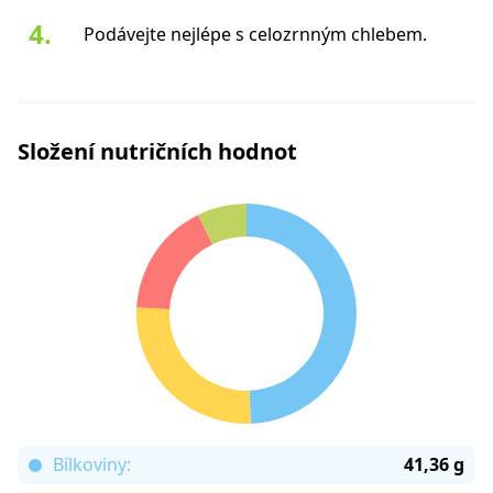
Podávejte nejlépe s celozrnným chlebem.
Složení nutričních hodnot
Bílkoviny:
41,36 g