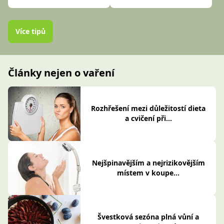
Více tipů
Články nejen o vaření
Rozhřešení mezi důležitostí dieta
a cvičení při...
Nejšpinavějším a nejrizikovějším
místem v koupe...
Švestková sezóna plná vůní a