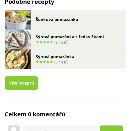
Podobné recepty
Šunková pomazánka
Sýrová pomazánka s ředkvičkami
(2 hlasů)
Sýrová pomazánka
(6 hlasů)
Více receptů
Celkem 0 komentářů