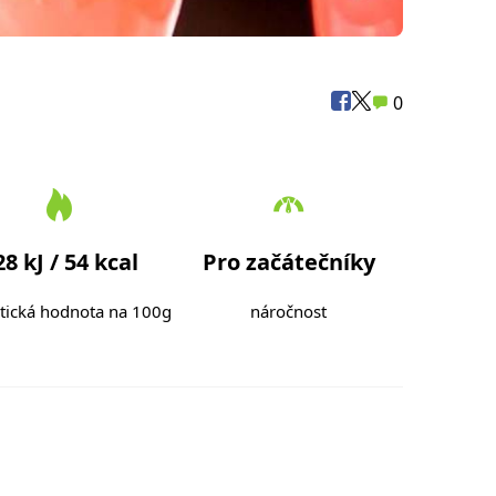
0
28 kJ / 54 kcal
Pro začátečníky
tická hodnota na 100g
náročnost