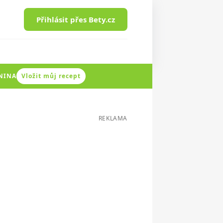
Přihlásit přes Bety.cz
ENINA
Vložit můj recept
REKLAMA