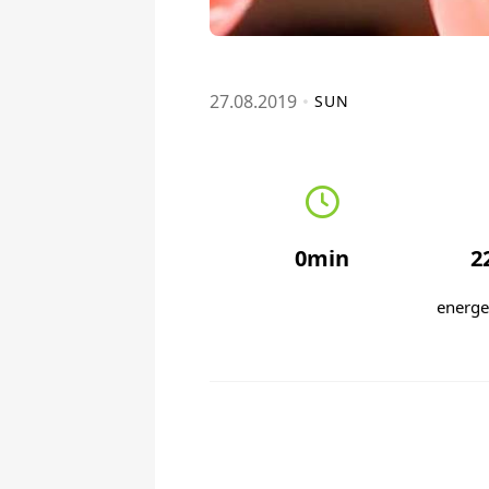
27.08.2019
SUN
0min
2
energe