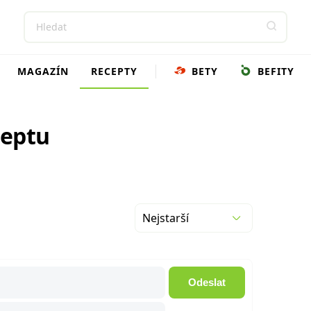
MAGAZÍN
RECEPTY
BETY
BEFITY
ceptu
Nejstarší
Odeslat