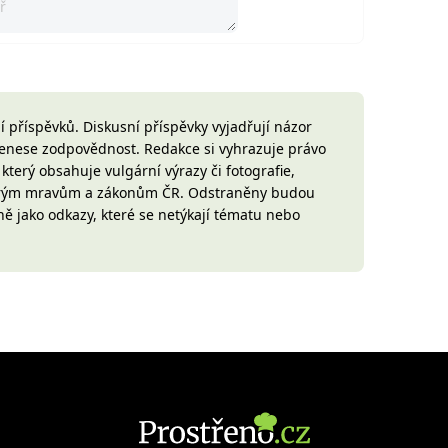
 příspěvků. Diskusní příspěvky vyjadřují názor
 nenese zodpovědnost. Redakce si vyhrazuje právo
terý obsahuje vulgární výrazy či fotografie,
brým mravům a zákonům ČR. Odstraněny budou
ně jako odkazy, které se netýkají tématu nebo