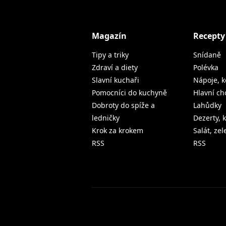
Magazín
Recepty
Tipy a triky
Snídaně
Zdraví a diety
Polévka
Slavní kuchaři
Nápoje, k
Pomocníci do kuchyně
Hlavní ch
Dobroty do spíže a
Lahůdky
ledničky
Dezerty, 
Krok za krokem
Salát, ze
RSS
RSS