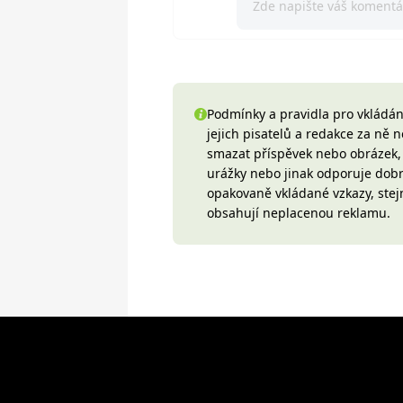
Podmínky a pravidla pro vkládání
jejich pisatelů a redakce za ně
smazat příspěvek nebo obrázek, k
urážky nebo jinak odporuje do
opakovaně vkládané vzkazy, stej
obsahují neplacenou reklamu.