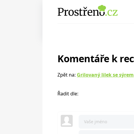
Komentáře k re
Zpět na:
Grilovaný lilek se sýrem
Řadit dle: