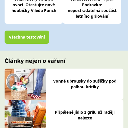
ovoci. Otestujte nové
Podravka:
houbičky Vileda Punch
nepostradatelná součást
letního grilování
Všechna testování
Články nejen o vaření
Vonné ubrousky do sušičky pod
palbou kritiky
Připálené jídlo z grilu už raději
nejezte