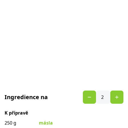
Ingredience na
K přípravě
250 g
másla