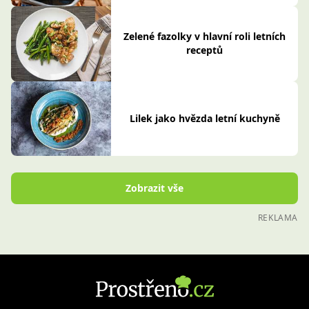
Zelené fazolky v hlavní roli letních
receptů
Lilek jako hvězda letní kuchyně
Zobrazit vše
REKLAMA