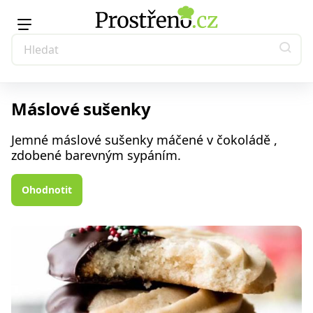
Máslové sušenky
Jemné máslové sušenky máčené v čokoládě ,
zdobené barevným sypáním.
Ohodnotit