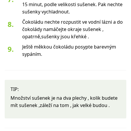
15 minut, podle velikosti sušenek. Pak nechte
sušenky vychladnout.
Čokoládu nechte rozpustit ve vodní lázni a do
čokolády namáčejte okraje sušenek ,
opatrně,sušenky jsou křehké .
Ještě měkkou čokoládu posypte barevným
sypáním.
TIP:
Množství sušenek je na dva plechy , kolik budete
mít sušenek ,záleží na tom , jak velké budou .