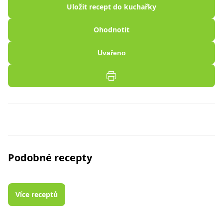
Uložit recept do kuchařky
Ohodnotit
Uvařeno
Podobné recepty
Více receptů