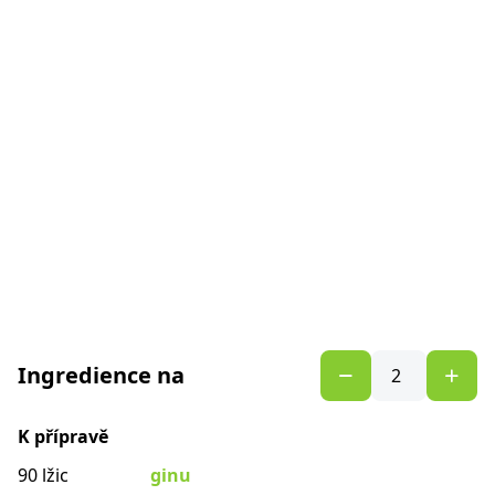
Ingredience na
K přípravě
90 lžic
ginu