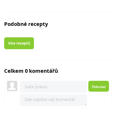
Podobné recepty
Více receptů
Celkem 0 komentářů
Odeslat