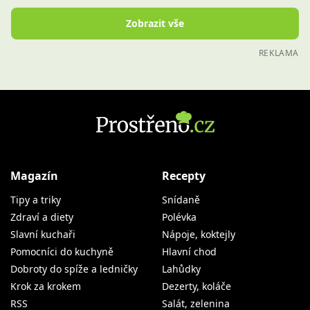
Zobrazit vše
REKLAMA
Magazín
Recepty
Tipy a triky
Snídaně
Zdraví a diety
Polévka
Slavní kuchaři
Nápoje, koktejly
Pomocníci do kuchyně
Hlavní chod
Dobroty do spíže a ledničky
Lahůdky
Krok za krokem
Dezerty, koláče
RSS
Salát, zelenina