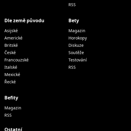
RSS
Dle země původu
Bety
Asijské
Magazin
Americké
Horokopy
Britské
Diskuze
České
Soutěže
Francouzské
Testování
Italské
RSS
Mexické
Řecké
Befity
Magazin
RSS
Ostatní