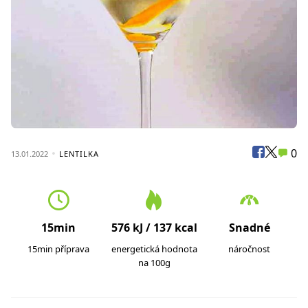
0
13.01.2022
LENTILKA
15min
576 kJ / 137 kcal
Snadné
15min příprava
energetická hodnota
náročnost
na 100g